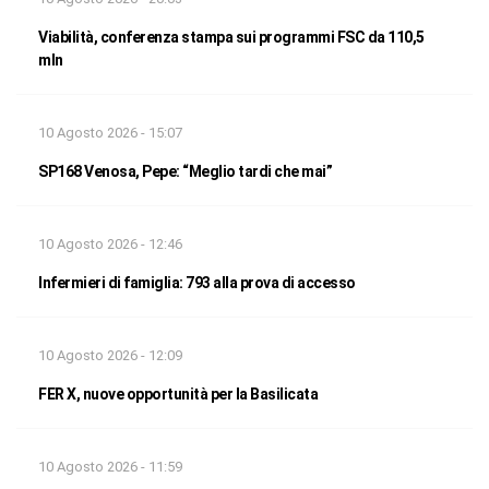
Viabilità, conferenza stampa sui programmi FSC da 110,5
mln
10 Agosto 2026 - 15:07
SP168 Venosa, Pepe: “Meglio tardi che mai”
10 Agosto 2026 - 12:46
Infermieri di famiglia: 793 alla prova di accesso
10 Agosto 2026 - 12:09
FER X, nuove opportunità per la Basilicata
10 Agosto 2026 - 11:59