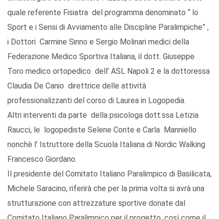
quale referente Fisiatra del programma denominato “ lo
Sport e i Sensi di Avviamento alle Discipline Paralimpiche” ,
i Dottori Carmine Sinno e Sergio Molinari medici della
Federazione Medico Sportiva Italiana, il dott. Giuseppe
Toro medico ortopedico dell’ ASL Napoli 2 e la dottoressa
Claudia De Canio direttrice delle attività
professionalizzanti del corso di Laurea in Logopedia.
Altri interventi da parte della psicologa dott.ssa Letizia
Raucci, le logopediste Selene Conte e Carla Manniello
nonchè l’ Istruttore della Scuola Italiana di Nordic Walking
Francesco Giordano.
Il presidente del Comitato Italiano Paralimpico di Basilicata,
Michele Saracino, riferirà che per la prima volta si avrà una
strutturazione con attrezzature sportive donate dal
Comitato Italiano Paralimpico per il progetto, così come il