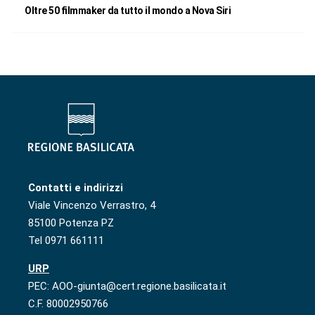
Oltre 50 filmmaker da tutto il mondo a Nova Siri
Contatti e indirizzi
Viale Vincenzo Verrastro, 4
85100 Potenza PZ
Tel 0971 661111
URP
PEC: AOO-giunta@cert.regione.basilicata.it
C.F. 80002950766