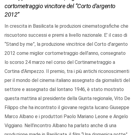
cortometraggio vincitore del “Corto d'argento
2012”
In crescita in Basilicata le produzioni cinematografiche che
riscuotono successi e premi a livello nazionale. E’ il caso di
“Stand by me”, la produzione vincitrice del Corto d’argento
2012 come miglior cortometraggio dell’anno, consegnato
lo scorso 24 marzo nel corso del Cortinametraggio a
Cortina d’Ampezzo. Il premio, tra i più antichi riconoscimenti
per il mondo del cinema italiano assegnato da giornalisti del
settore e assegnato dal lontano 1946, è stato mostrato
questa mattina al presidente della Giunta regionale, Vito De
Filippo che ha incontrato il giovane regista lucano Giuseppe
Marco Albano e i produttori Paolo Mariano Leone e Angelo
Viggiano. Nell’incontro Albano ha parlato anche di una
produzione made in Basilicata, il film “Una domenica notte”