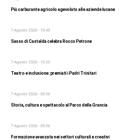
Più carburante agricolo agevolato alle aziende lucane
7 Agosto 2026 - 10:49
Sasso di Castalda celebra Rocco Petrone
7 Agosto 2026 - 10:35
Teatro e inclusione: premiati i Padri Trinitari
7 Agosto 2026 - 09:36
Storia, cultura e spettacolo al Parco della Grancia
7 Agosto 2026 - 09:36
Formazione avanzata nei settori culturali e creativi