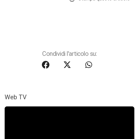
Condividi l'articolo su:
Web TV