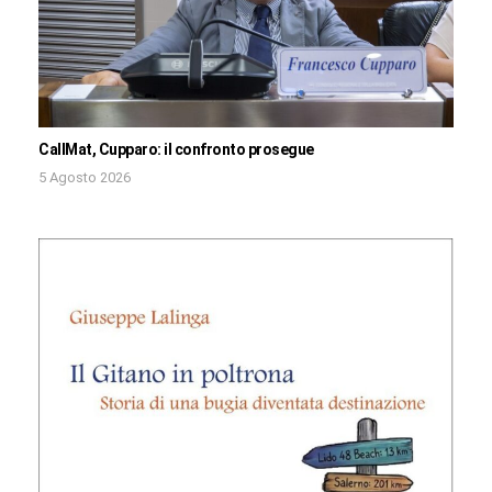
CallMat, Cupparo: il confronto prosegue
5 Agosto 2026