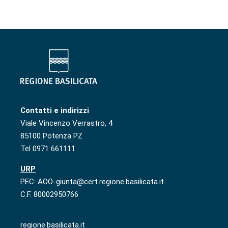
Contatti e indirizzi
Viale Vincenzo Verrastro, 4
85100 Potenza PZ
Tel 0971 661111
URP
PEC: AOO-giunta@cert.regione.basilicata.it
C.F. 80002950766
regione.basilicata.it