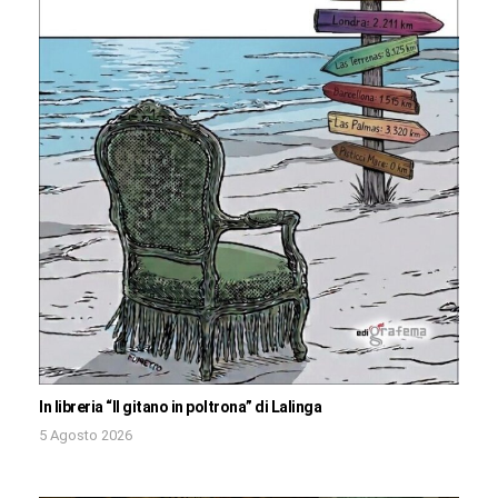
In libreria “Il gitano in poltrona” di Lalinga
5 Agosto 2026