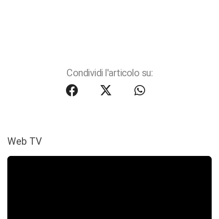
Condividi l'articolo su:
Web TV