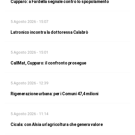
Cupparo: a Fardella segnale contro lo spopolamento
5 Agosto 2026 - 15:07
Latronico incontra la dottoressa Calabrò
5 Agosto 2026 - 15:01
CallMat, Cupparo: il confronto prosegue
5 Agosto 2026 - 12:39
Rigenerazione urbana: per i Comuni 47,4 milioni
5 Agosto 2026 - 11:14
Cicala: con Alsia un’agricoltura che genera valore