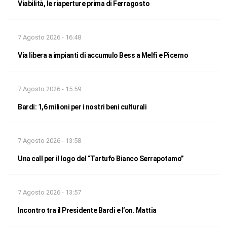
Viabilità, le riaperture prima di Ferragosto
7 Agosto 2026 - 16:48
Via libera a impianti di accumulo Bess a Melfi e Picerno
7 Agosto 2026 - 15:59
Bardi: 1,6 milioni per i nostri beni culturali
7 Agosto 2026 - 13:58
Una call per il logo del “Tartufo Bianco Serrapotamo”
7 Agosto 2026 - 13:57
Incontro tra il Presidente Bardi e l’on. Mattia