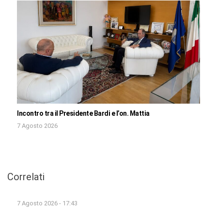
Incontro tra il Presidente Bardi e l’on. Mattia
7 Agosto 2026
Correlati
7 Agosto 2026 - 17:43