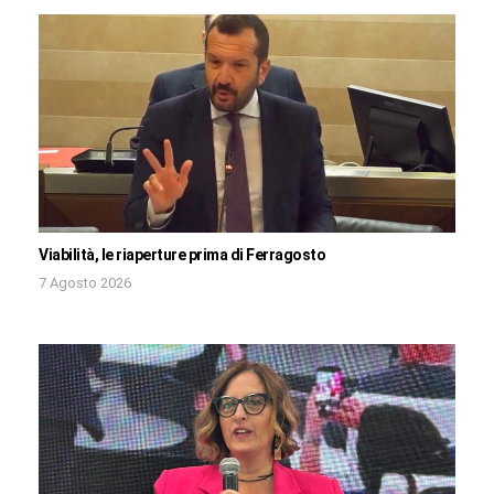
Viabilità, le riaperture prima di Ferragosto
7 Agosto 2026