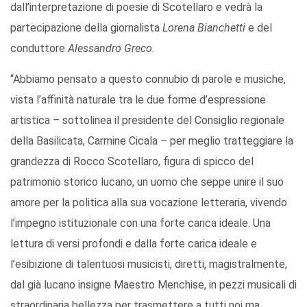
dall’interpretazione di poesie di Scotellaro e vedrà la
partecipazione della giornalista
Lorena Bianchetti
e del
conduttore
Alessandro Greco
.
“Abbiamo pensato a questo connubio di parole e musiche,
vista l’affinità naturale tra le due forme d’espressione
artistica – sottolinea il presidente del Consiglio regionale
della Basilicata, Carmine Cicala – per meglio tratteggiare la
grandezza di Rocco Scotellaro, figura di spicco del
patrimonio storico lucano, un uomo che seppe unire il suo
amore per la politica alla sua vocazione letteraria, vivendo
l’impegno istituzionale con una forte carica ideale. Una
lettura di versi profondi e dalla forte carica ideale e
l’esibizione di talentuosi musicisti, diretti, magistralmente,
dal già lucano insigne Maestro Menchise, in pezzi musicali di
straordinaria bellezza per trasmettere a tutti noi ma