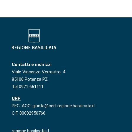
Contatti e indirizzi
Viale Vincenzo Verrastro, 4
85100 Potenza PZ
Tel 0971 661111
URP
PEC: AOO-giunta@cert.regione.basilicata.it
C.F. 80002950766
regione.basilicata.it