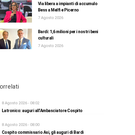
Via libera a impianti di accumulo
Bess a Melfi e Picerno
7 Agosto 2026
Bardi: 1,6 milioni per i nostri beni
culturali
7 Agosto 2026
orrelati
8 Agosto 2026 - 08:02
Latronico: auguri all’Ambasciatore Cospito
8 Agosto 2026 - 08:00
Cospito commissario Asi, gli auguri di Bardi