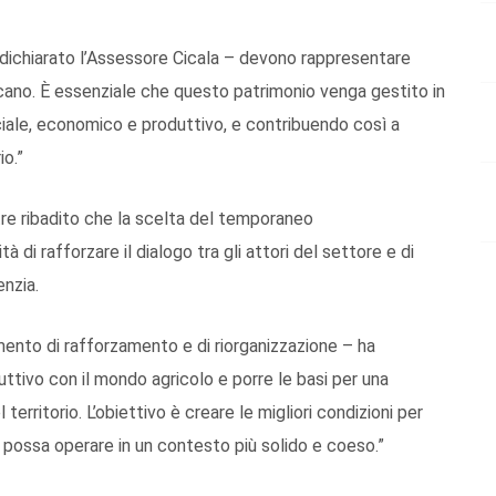
 ha dichiarato l’Assessore Cicala – devono rappresentare
ucano. È essenziale che questo patrimonio venga gestito in
ciale, economico e produttivo, e contribuendo così a
io.”
ltre ribadito che la scelta del temporaneo
 di rafforzare il dialogo tra gli attori del settore e di
enzia.
mento di rafforzamento e di riorganizzazione – ha
ttivo con il mondo agricolo e porre le basi per una
territorio. L’obiettivo è creare le migliori condizioni per
ché possa operare in un contesto più solido e coeso.”