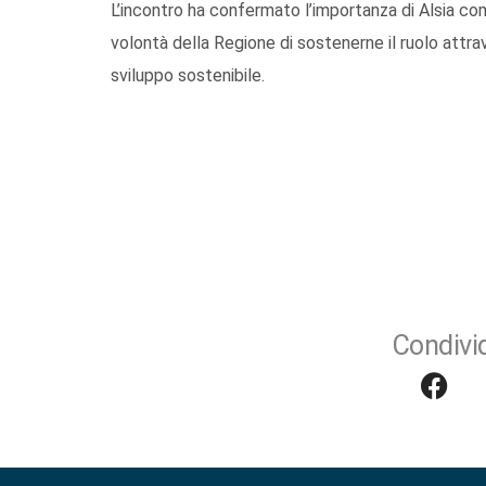
L’incontro ha confermato l’importanza di Alsia com
volontà della Regione di sostenerne il ruolo attrav
sviluppo sostenibile.
Condivid