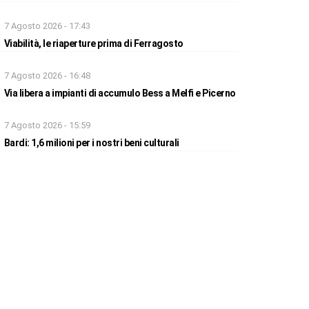
7 Agosto 2026 - 17:43
Viabilità, le riaperture prima di Ferragosto
7 Agosto 2026 - 16:48
Via libera a impianti di accumulo Bess a Melfi e Picerno
7 Agosto 2026 - 15:59
Bardi: 1,6 milioni per i nostri beni culturali