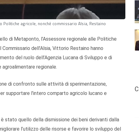
nto Politiche agricole, nonché commissario Alsia, Restaino
nello di Metaponto, l’Assessore regionale alle Politiche
 il Commissario dell’Alsia, Vittorio Restaino hanno
amento del ruolo dell’Agenzia Lucana di Sviluppo e di
e agroalimentare regionale.
ne di confronto sulle attività di sperimentazione,
C
per supportare l’intero comparto agricolo lucano e
 è stato quello della dismissione dei beni derivanti dalla
liorare l’utilizzo delle risorse e favorire lo sviluppo del