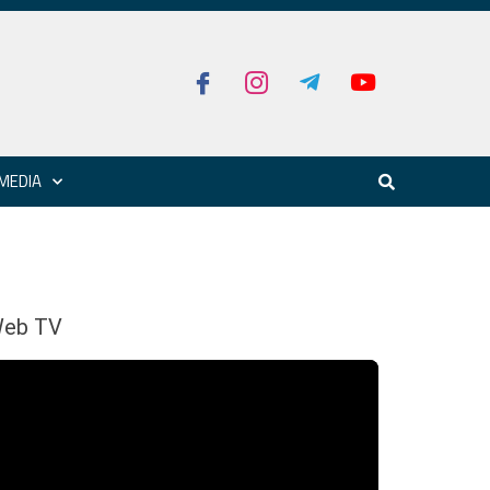
MEDIA
eb TV