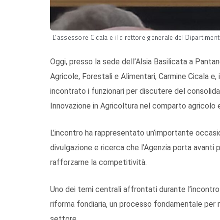
L'assessore Cicala e il direttore generale del Dipartime
Oggi, presso la sede dell’Alsia Basilicata a Panta
Agricole, Forestali e Alimentari, Carmine Cicala e,
incontrato i funzionari per discutere del consolid
Innovazione in Agricoltura nel comparto agricolo 
L’incontro ha rappresentato un’importante occasio
divulgazione e ricerca che l’Agenzia porta avanti 
rafforzarne la competitività.
Uno dei temi centrali affrontati durante l’incontro
riforma fondiaria, un processo fondamentale per mig
settore.