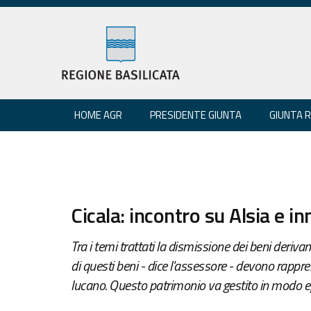
HOME AGR
PRESIDENTE GIUNTA
GIUNTA 
Cicala: incontro su Alsia e i
Tra i temi trattati la dismissione dei beni derivant
di questi beni - dice l'assessore - devono rappre
lucano. Questo patrimonio va gestito in modo eff