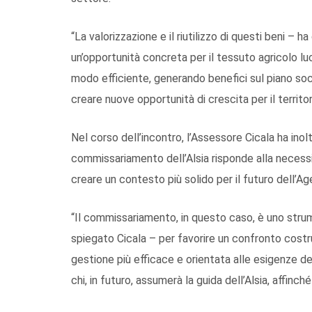
“La valorizzazione e il riutilizzo di questi beni –
un’opportunità concreta per il tessuto agricolo l
modo efficiente, generando benefici sul piano so
creare nuove opportunità di crescita per il territor
Nel corso dell’incontro, l’Assessore Cicala ha ino
commissariamento dell’Alsia risponde alla necessità
creare un contesto più solido per il futuro dell’Ag
“Il commissariamento, in questo caso, è uno stru
spiegato Cicala – per favorire un confronto costru
gestione più efficace e orientata alle esigenze del 
chi, in futuro, assumerà la guida dell’Alsia, affin