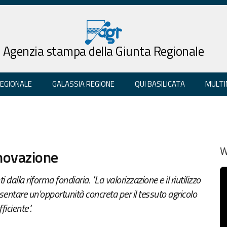
Agenzia stampa della Giunta Regionale
REGIONALE
GALASSIA REGIONE
QUI BASILICATA
MULTI
nnovazione
W
i dalla riforma fondiaria. "La valorizzazione e il riutilizzo
sentare un'opportunità concreta per il tessuto agricolo
iciente".