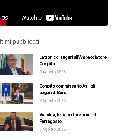
ltimi pubblicati
Latronico: auguri all’Ambasciatore
Cospito
8 Agosto 2026
Cospito commissario Asi, gli
auguri di Bardi
8 Agosto 2026
Viabilità, le riaperture prima di
Ferragosto
7 Agosto 2026