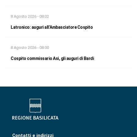
8 Agosto 2026 - 08:02
Latronico: auguri all’Ambasciatore Cospito
8 Agosto 2026 - 08:00
Cospito commissario Asi, gli auguri di Bardi
Contatti e indirizzi