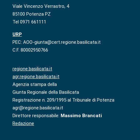
Viale Vincenzo Verrastro, 4
85100 Potenza PZ
Tel 0971 661111
URP
PEC: AOO-giunta@cert.regione.basilicata.it
C.F. 80002950766
regione.basilicata.it
agr.regione.basilicata.it
Agenzia stampa della
Giunta Regionale della Basilicata
Registrazione n. 209/1995 al Tribunale di Potenza
agr@regione.basilicata.it
Direttore responsabile:
Massimo Brancati
Redazione