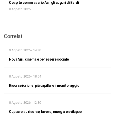
Cospito commissario Asi, gli auguri di Bardi
8 Agosto 2026
Correlati
9 Agosto 2026 - 14:30
Nova Siri, cinema e benessere sociale
8 Agosto 2026 - 18:54
Risorse idriche, più capillare il monitoraggio
8 Agosto 2026 - 12:30
Cupparo su risorse, lavoro, energia e sviluppo