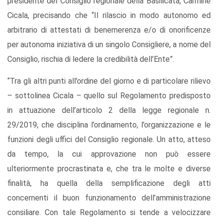
presidente del Consiglio regionale della Basilicata, Carmine
Cicala, precisando che “Il rilascio in modo autonomo ed
arbitrario di attestati di benemerenza e/o di onorificenze
per autonoma iniziativa di un singolo Consigliere, a nome del
Consiglio, rischia di ledere la credibilità dell’Ente”.
“Tra gli altri punti all’ordine del giorno e di particolare rilievo
– sottolinea Cicala – quello sul Regolamento predisposto
in attuazione dell’articolo 2 della legge regionale n.
29/2019, che disciplina l’ordinamento, l’organizzazione e le
funzioni degli uffici del Consiglio regionale. Un atto, atteso
da tempo, la cui approvazione non può essere
ulteriormente procrastinata e, che tra le molte e diverse
finalità, ha quella della semplificazione degli atti
concernenti il buon funzionamento dell’amministrazione
consiliare. Con tale Regolamento si tende a velocizzare