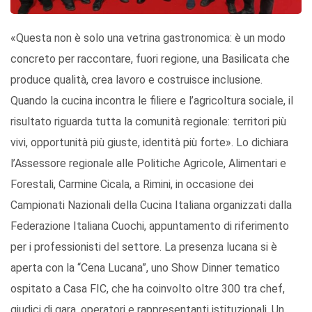
«Questa non è solo una vetrina gastronomica: è un modo
concreto per raccontare, fuori regione, una Basilicata che
produce qualità, crea lavoro e costruisce inclusione.
Quando la cucina incontra le filiere e l’agricoltura sociale, il
risultato riguarda tutta la comunità regionale: territori più
vivi, opportunità più giuste, identità più forte». Lo dichiara
l’Assessore regionale alle Politiche Agricole, Alimentari e
Forestali, Carmine Cicala, a Rimini, in occasione dei
Campionati Nazionali della Cucina Italiana organizzati dalla
Federazione Italiana Cuochi, appuntamento di riferimento
per i professionisti del settore. La presenza lucana si è
aperta con la “Cena Lucana”, uno Show Dinner tematico
ospitato a Casa FIC, che ha coinvolto oltre 300 tra chef,
giudici di gara, operatori e rappresentanti istituzionali. Un