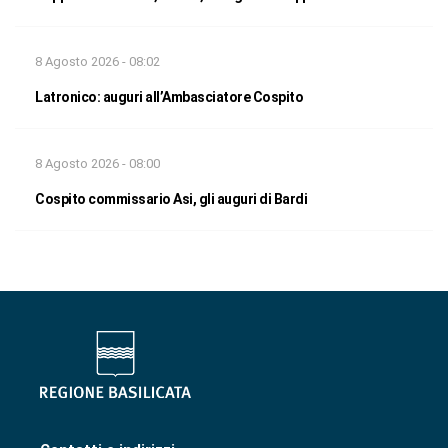
8 Agosto 2026 - 08:02
Latronico: auguri all’Ambasciatore Cospito
8 Agosto 2026 - 08:00
Cospito commissario Asi, gli auguri di Bardi