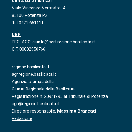
Contatti e indirizzi
Viale Vincenzo Verrastro, 4
85100 Potenza PZ
Tel 0971 661111
URP
PEC: AOO-giunta@cert.regione.basilicata.it
C.F. 80002950766
regione.basilicata.it
agr.regione.basilicata.it
Agenzia stampa della
Giunta Regionale della Basilicata
Registrazione n. 209/1995 al Tribunale di Potenza
agr@regione.basilicata.it
Direttore responsabile:
Massimo Brancati
Redazione