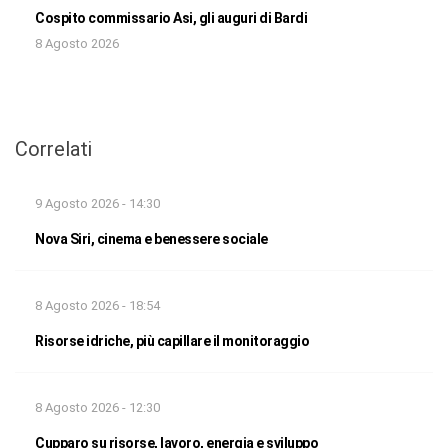
Cospito commissario Asi, gli auguri di Bardi
8 Agosto 2026
Correlati
9 Agosto 2026 - 14:30
Nova Siri, cinema e benessere sociale
8 Agosto 2026 - 18:54
Risorse idriche, più capillare il monitoraggio
8 Agosto 2026 - 12:30
Cupparo su risorse, lavoro, energia e sviluppo