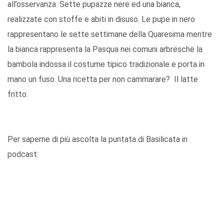
all’osservanza. Sette pupazze nere ed una bianca,
realizzate con stoffe e abiti in disuso. Le pupe in nero
rappresentano le sette settimane della Quaresima mentre
la bianca rappresenta la Pasqua nei comuni arbrëschë la
bambola indossa il costume tipico tradizionale e porta in
mano un fuso. Una ricetta per non cammarare? Il latte
fritto.
Per saperne di più ascolta la puntata di Basilicata in
podcast: