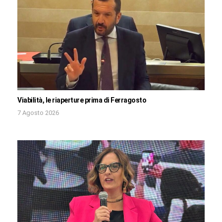
Viabilità, le riaperture prima di Ferragosto
7 Agosto 2026