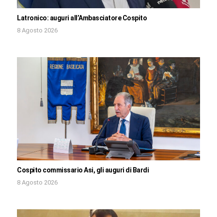
Latronico: auguri all’Ambasciatore Cospito
8 Agosto 2026
Cospito commissario Asi, gli auguri di Bardi
8 Agosto 2026