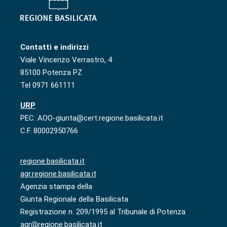
Contatti e indirizzi
Viale Vincenzo Verrastro, 4
85100 Potenza PZ
Tel 0971 661111
URP
PEC: AOO-giunta@cert.regione.basilicata.it
C.F. 80002950766
regione.basilicata.it
agr.regione.basilicata.it
Agenzia stampa della
Giunta Regionale della Basilicata
Registrazione n. 209/1995 al Tribunale di Potenza
agr@regione.basilicata.it