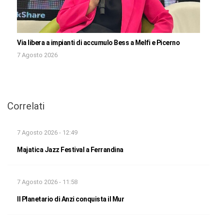
Via libera a impianti di accumulo Bess a Melfi e Picerno
7 Agosto 2026
Correlati
7 Agosto 2026 - 12:49
Majatica Jazz Festival a Ferrandina
7 Agosto 2026 - 11:58
Il Planetario di Anzi conquista il Mur