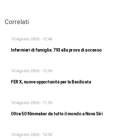
Correlati
10 Agosto 2026 - 12:46
Infermieri di famiglia: 793 alla prova di accesso
10 Agosto 2026 - 12:09
FER X, nuove opportunità per la Basilicata
10 Agosto 2026 - 11:59
Oltre 50 filmmaker da tutto il mondo a Nova Siri
10 Agosto 2026 - 10:50