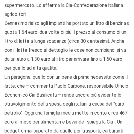
supermercato. Lo afferma la Cia-Confederazione italiana
agricoltori.
L’ennesimo rialzo agli impianti ha portato un litro di benzina a
quota 1,64 euro: due volte di più il prezzo al consumo di un
litro di latte a lunga scadenza (circa 80 centesimi). Anche
con il latte fresco al dettaglio le cose non cambiano: si va
da un euro a 1,30 euro al litro per arrivare fino a 1,60 euro
per quello ad alta qualità.
Un paragone, quello con un bene di prima necessità come il
latte, che – commenta Paolo Carbone, responsabile Ufficio
Economico Cia Basilicata – rende ancora più evidente lo
stravolgimento della spesa degli italiani a causa del “caro-
petrolio”. Oggi una famiglia media mette in conto circa 467
euro al mese per alimentari e bevande -spiega la Cia-. Un
budget ormai superato da quello per trasporti, carburanti