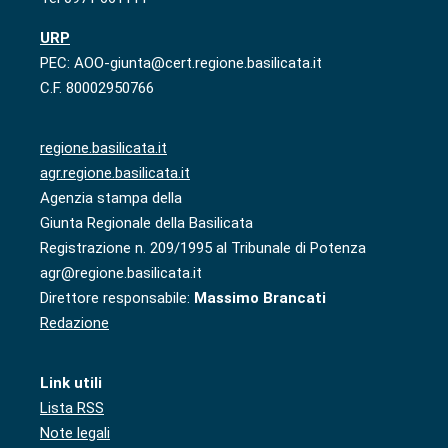
URP
PEC: AOO-giunta@cert.regione.basilicata.it
C.F. 80002950766
regione.basilicata.it
agr.regione.basilicata.it
Agenzia stampa della
Giunta Regionale della Basilicata
Registrazione n. 209/1995 al Tribunale di Potenza
agr@regione.basilicata.it
Direttore responsabile:
Massimo Brancati
Redazione
Link utili
Lista RSS
Note legali