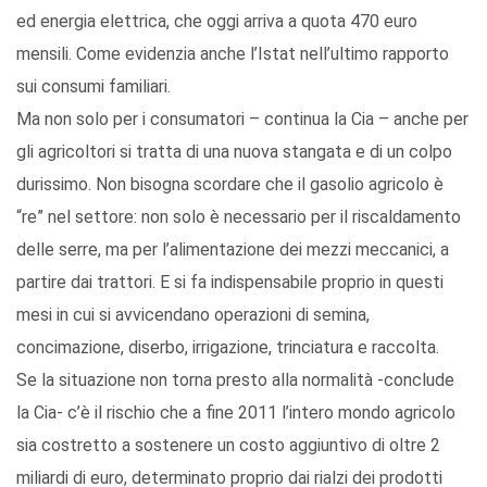
ed energia elettrica, che oggi arriva a quota 470 euro
mensili. Come evidenzia anche l’Istat nell’ultimo rapporto
sui consumi familiari.
Ma non solo per i consumatori – continua la Cia – anche per
gli agricoltori si tratta di una nuova stangata e di un colpo
durissimo. Non bisogna scordare che il gasolio agricolo è
“re” nel settore: non solo è necessario per il riscaldamento
delle serre, ma per l’alimentazione dei mezzi meccanici, a
partire dai trattori. E si fa indispensabile proprio in questi
mesi in cui si avvicendano operazioni di semina,
concimazione, diserbo, irrigazione, trinciatura e raccolta.
Se la situazione non torna presto alla normalità -conclude
la Cia- c’è il rischio che a fine 2011 l’intero mondo agricolo
sia costretto a sostenere un costo aggiuntivo di oltre 2
miliardi di euro, determinato proprio dai rialzi dei prodotti