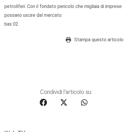
petroliferi. Con il fondato pericolo che migliaia di imprese
possano uscire dal mercato.
bas 02
Stampa questo articolo
Condividi l'articolo su: