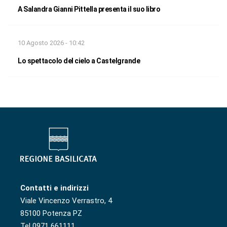
A Salandra Gianni Pittella presenta il suo libro
10 Agosto 2026 - 10:42
Lo spettacolo del cielo a Castelgrande
Contatti e indirizzi
Viale Vincenzo Verrastro, 4
85100 Potenza PZ
Tel 0971 661111