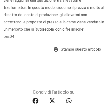
viene raggiunta una quotazione tra allevatori e
trasformatori. In questo modo, siccome il prezzo è molto al
di sotto del costo di produzione, gli allevatori non
accettano le proposte di prezzo e la carne viene venduta in
un mercato che si ‘autoregola' con cifre irrisorie".
bas04
Stampa questo articolo
Condividi l'articolo su: