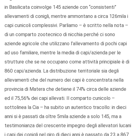
in Basilicata coinvolge 145 aziende con “consistenti”
allevamenti di conigli, mentre ammontano a circa 126mila i
capi cunicoli complessivi. Parliamo – è scritto nella nota –
di un comparto zootecnico di nicchia perché ci sono
aziende agricole che utilizzano l’allevamento di pochi capi
ad uso familiare, mentre la media di capi/azienda per le
strutture che se ne occupano come attività principiale è di
860 capi/azienda. La distribuzione territoriale sia degli
allevamenti che del numero dei capi è concentrata nella
provincia di Matera che detiene il 74% circa delle aziende
ed il 75,56% dei capi allevati. Il comparto cunicolo –
sottolinea la Cia – ha subito un autentico tracollo: in dieci
anni si è passati da oltre 5mila aziende a solo 145, ma a
testimonianza del crescente impegno degli allevatori lucani
i capi dei conigli nel giro di dieci anni è passato da 23 a 867