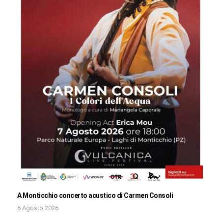
A Monticchio concerto acustico di Carmen Consoli
6 Agosto 2026