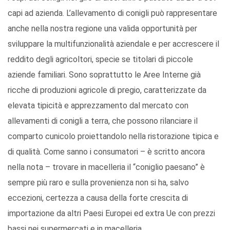
capi ad azienda. L’allevamento di conigli può rappresentare
anche nella nostra regione una valida opportunità per
sviluppare la multifunzionalità aziendale e per accrescere il
reddito degli agricoltori, specie se titolari di piccole
aziende familiari. Sono soprattutto le Aree Interne già
ricche di produzioni agricole di pregio, caratterizzate da
elevata tipicità e apprezzamento dal mercato con
allevamenti di conigli a terra, che possono rilanciare il
comparto cunicolo proiettandolo nella ristorazione tipica e
di qualità. Come sanno i consumatori – è scritto ancora
nella nota – trovare in macelleria il “coniglio paesano” è
sempre più raro e sulla provenienza non si ha, salvo
eccezioni, certezza a causa della forte crescita di
importazione da altri Paesi Europei ed extra Ue con prezzi
bassi nei supermercati e in macelleria.