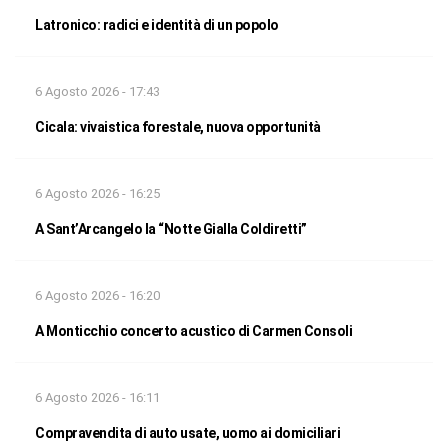
Latronico: radici e identità di un popolo
6 Agosto 2026 - 17:43
Cicala: vivaistica forestale, nuova opportunità
6 Agosto 2026 - 16:25
A Sant’Arcangelo la “Notte Gialla Coldiretti”
6 Agosto 2026 - 16:20
A Monticchio concerto acustico di Carmen Consoli
6 Agosto 2026 - 16:11
Compravendita di auto usate, uomo ai domiciliari