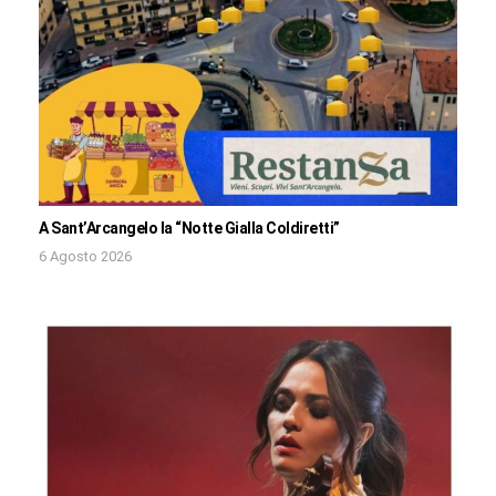
A Sant’Arcangelo la “Notte Gialla Coldiretti”
6 Agosto 2026