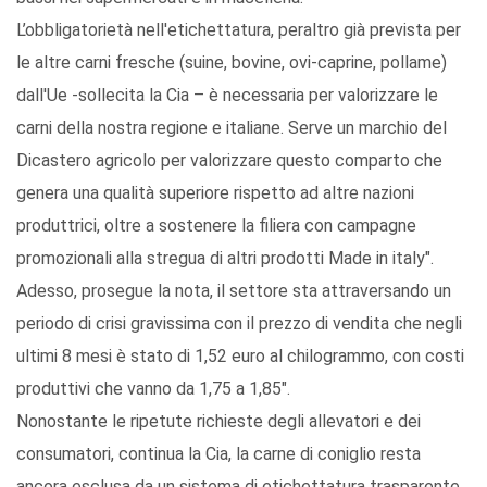
L’obbligatorietà nell'etichettatura, peraltro già prevista per
le altre carni fresche (suine, bovine, ovi-caprine, pollame)
dall'Ue -sollecita la Cia – è necessaria per valorizzare le
carni della nostra regione e italiane. Serve un marchio del
Dicastero agricolo per valorizzare questo comparto che
genera una qualità superiore rispetto ad altre nazioni
produttrici, oltre a sostenere la filiera con campagne
promozionali alla stregua di altri prodotti Made in italy".
Adesso, prosegue la nota, il settore sta attraversando un
periodo di crisi gravissima con il prezzo di vendita che negli
ultimi 8 mesi è stato di 1,52 euro al chilogrammo, con costi
produttivi che vanno da 1,75 a 1,85".
Nonostante le ripetute richieste degli allevatori e dei
consumatori, continua la Cia, la carne di coniglio resta
ancora esclusa da un sistema di etichettatura trasparente