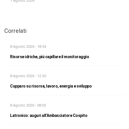
7 Agosto 2026
Correlati
8 Agosto 2026 - 18:54
Risorse idriche, più capillare il monitoraggio
8 Agosto 2026 - 12:30
Cupparo su risorse, lavoro, energia e sviluppo
8 Agosto 2026 - 08:02
Latronico: auguri all’Ambasciatore Cospito