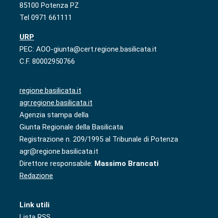
85100 Potenza PZ
Tel 0971 661111
URP
PEC: AOO-giunta@cert.regione.basilicata.it
C.F. 80002950766
regione.basilicata.it
agr.regione.basilicata.it
Agenzia stampa della
Giunta Regionale della Basilicata
Registrazione n. 209/1995 al Tribunale di Potenza
agr@regione.basilicata.it
Direttore responsabile:
Massimo Brancati
Redazione
Link utili
Lista RSS