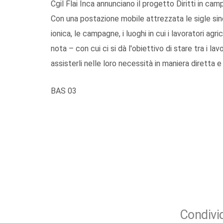
Cgil Flai Inca annunciano il progetto Diritti in camp
Con una postazione mobile attrezzata le sigle sin
ionica, le campagne, i luoghi in cui i lavoratori ag
nota – con cui ci si dà l'obiettivo di stare tra i lav
assisterli nelle loro necessità in maniera diretta 
BAS 03
Condivid