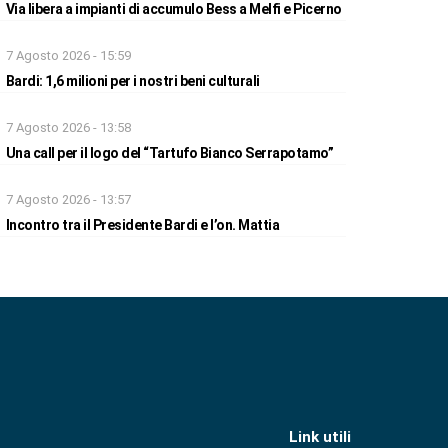
Via libera a impianti di accumulo Bess a Melfi e Picerno
7 Agosto 2026 - 15:59
Bardi: 1,6 milioni per i nostri beni culturali
7 Agosto 2026 - 13:58
Una call per il logo del “Tartufo Bianco Serrapotamo”
7 Agosto 2026 - 13:57
Incontro tra il Presidente Bardi e l’on. Mattia
Link utili