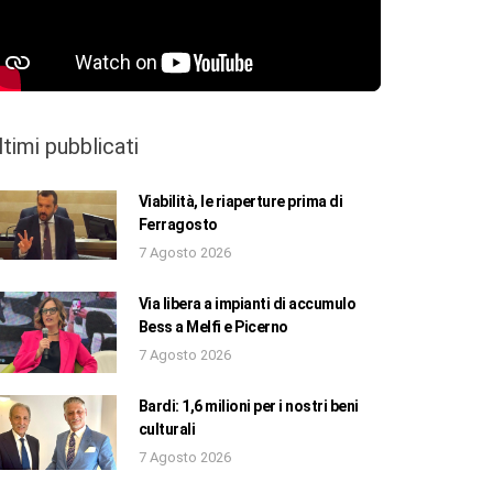
ltimi pubblicati
Viabilità, le riaperture prima di
Ferragosto
7 Agosto 2026
Via libera a impianti di accumulo
Bess a Melfi e Picerno
7 Agosto 2026
Bardi: 1,6 milioni per i nostri beni
culturali
7 Agosto 2026