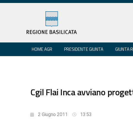
HOME AGR
PRESIDENTE GIUNTA
GIUNTA 
Cgil Flai Inca avviano proget
2 Giugno 2011
13:53