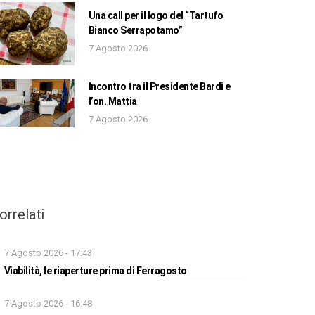
Una call per il logo del “Tartufo
Bianco Serrapotamo”
7 Agosto 2026
Incontro tra il Presidente Bardi e
l’on. Mattia
7 Agosto 2026
orrelati
7 Agosto 2026 - 17:43
Viabilità, le riaperture prima di Ferragosto
7 Agosto 2026 - 16:48