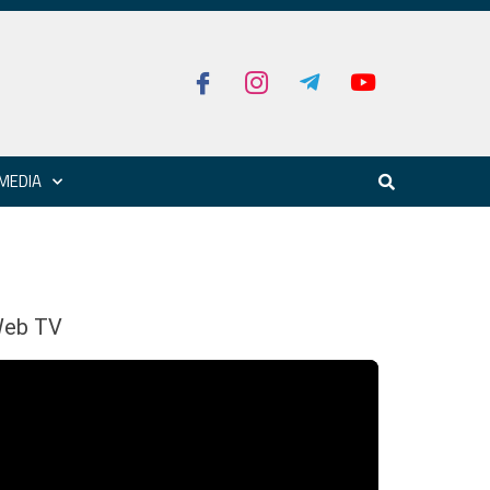
MEDIA
eb TV