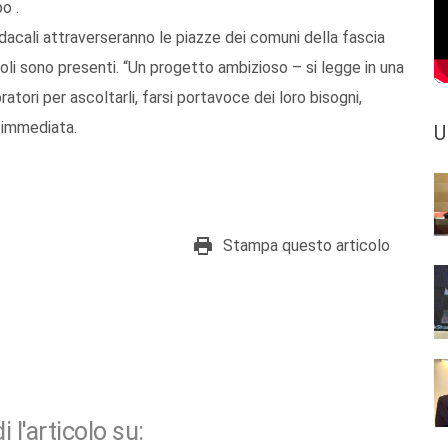
o .
dacali attraverseranno le piazze dei comuni della fascia
ricoli sono presenti. “Un progetto ambizioso – si legge in una
oratori per ascoltarli, farsi portavoce dei loro bisogni,
e immediata.
U
Stampa questo articolo
i l'articolo su: