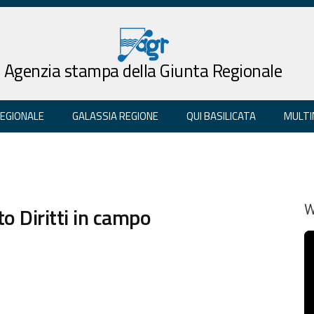
Agenzia stampa della Giunta Regionale
REGIONALE
GALASSIA REGIONE
QUI BASILICATA
MULTI
to Diritti in campo
W