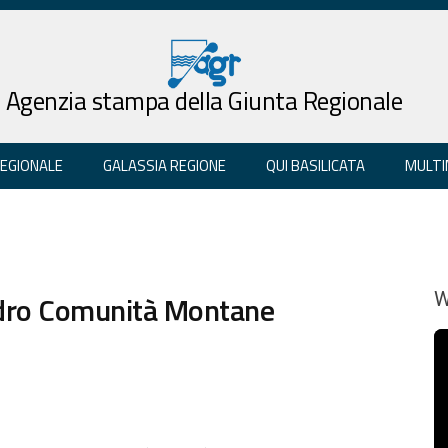
Agenzia stampa della Giunta Regionale
REGIONALE
GALASSIA REGIONE
QUI BASILICATA
MULTI
quadro Comunità Montane
W