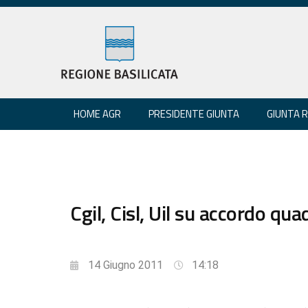
HOME AGR
PRESIDENTE GIUNTA
GIUNTA 
Cgil, Cisl, Uil su accordo 
14 Giugno 2011
14:18