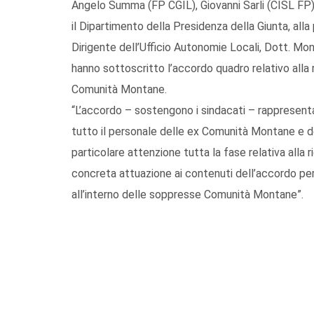
Angelo Summa (FP CGIL), Giovanni Sarli (CISL FP)
il Dipartimento della Presidenza della Giunta, all
Dirigente dell’Ufficio Autonomie Locali, Dott. Mon
hanno sottoscritto l’accordo quadro relativo alla 
Comunità Montane.
“L’accordo – sostengono i sindacati – rappresenta 
tutto il personale delle ex Comunità Montane e de
particolare attenzione tutta la fase relativa alla 
concreta attuazione ai contenuti dell’accordo per
all’interno delle soppresse Comunità Montane”.