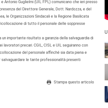
 e Antonio Guglielmi (UIL FPL) comunicano che ieri presso
a presenza del Direttore Generale, Dott. Nardozza, e del
ea, le Organizzazioni Sindacali e la Regione Basilicata
ricollocazione di tutto il personale delle soppresse
U
un importante risultato a garanzia della salvaguardia di
i lavoratori precari. CGIL, CISL e UIL seguiranno con
ricollocazione del personale affinché sia data piena e
 salvaguardare le tante professionalità presenti
Stampa questo articolo