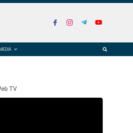
MEDIA
eb TV