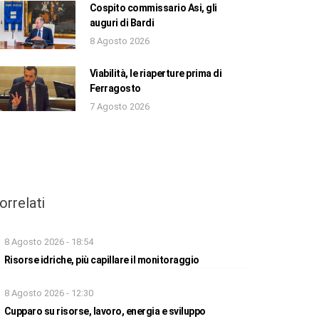
Cospito commissario Asi, gli
auguri di Bardi
8 Agosto 2026
Viabilità, le riaperture prima di
Ferragosto
7 Agosto 2026
orrelati
8 Agosto 2026 - 18:54
Risorse idriche, più capillare il monitoraggio
8 Agosto 2026 - 12:30
Cupparo su risorse, lavoro, energia e sviluppo