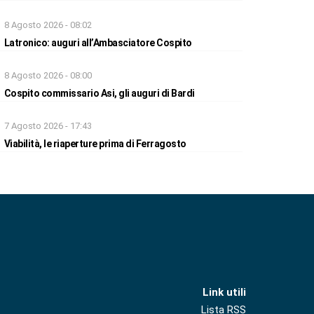
8 Agosto 2026 - 08:02
Latronico: auguri all’Ambasciatore Cospito
8 Agosto 2026 - 08:00
Cospito commissario Asi, gli auguri di Bardi
7 Agosto 2026 - 17:43
Viabilità, le riaperture prima di Ferragosto
Link utili
Lista RSS