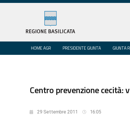
HOME AGR
PRESIDENTE GIUNTA
GIUNTA 
Centro prevenzione cecità: vi
29 Settembre 2011
16:05