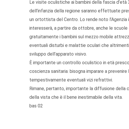
Le visite oculistiche ai bambini della fascia d’età
dell’infanzia della regione saranno effettuate pre
un ortottista del Centro. Lo rende noto l’Agenzia i
interesserà, a partire da ottobre, anche le scuole d
gratuitamente i bambini sul mezzo mobile attrezz
eventuali disturbi e malattie oculari che altrime
sviluppo dell’apparato visivo.
È importante un controllo oculistico in età presco
coscienza sanitaria: bisogna imparare a prevenire 
tempestivamente eventuali vizi refrattivi.
Rimane, pertanto, importante la diffusione della c
della vista che è il bene inestimabile della vita.
bas 02