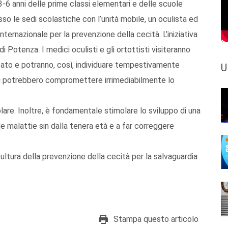
 3-6 anni delle prime classi elementari e delle scuole
sso le sedi scolastiche con l’unità mobile, un oculista ed
nternazionale per la prevenzione della cecità. L’iniziativa
i Potenza. I medici oculisti e gli ortottisti visiteranno
ato e potranno, così, individuare tempestivamente
U
nti potrebbero compromettere irrimediabilmente lo
lare. Inoltre, è fondamentale stimolare lo sviluppo di una
le malattie sin dalla tenera età e a far correggere
ultura della prevenzione della cecità per la salvaguardia
Stampa questo articolo