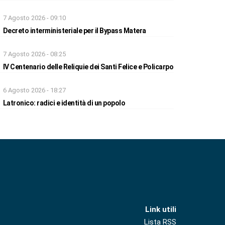
7 Agosto 2026 - 09:10
Decreto interministeriale per il Bypass Matera
7 Agosto 2026 - 08:25
IV Centenario delle Reliquie dei Santi Felice e Policarpo
6 Agosto 2026 - 18:27
Latronico: radici e identità di un popolo
Link utili
Lista RSS