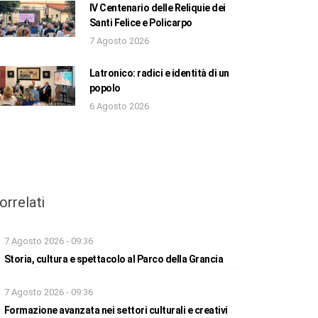
IV Centenario delle Reliquie dei
Santi Felice e Policarpo
7 Agosto 2026
Latronico: radici e identità di un
popolo
6 Agosto 2026
orrelati
7 Agosto 2026 - 09:36
Storia, cultura e spettacolo al Parco della Grancia
7 Agosto 2026 - 09:36
Formazione avanzata nei settori culturali e creativi