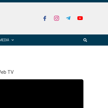
MEDIA
eb TV