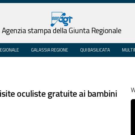
Agenzia stampa della Giunta Regionale
REGIONALE
GALASSIA REGIONE
QUI BASILICATA
MULTI
site oculiste gratuite ai bambini
W