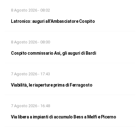
8 Agosto 2026 - 08:02
Latronico: auguri all’Ambasciatore Cospito
8 Agosto 2026 - 08:00
Cospito commissario Asi, gli auguri di Bardi
7 Agosto 2026 - 17:43
Viabilità, le riaperture prima di Ferragosto
7 Agosto 2026 - 16:48
Via libera a impianti di accumulo Bess a Melfi e Picerno