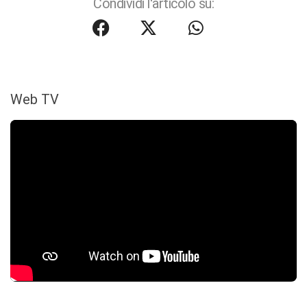
Condividi l'articolo su:
Web TV