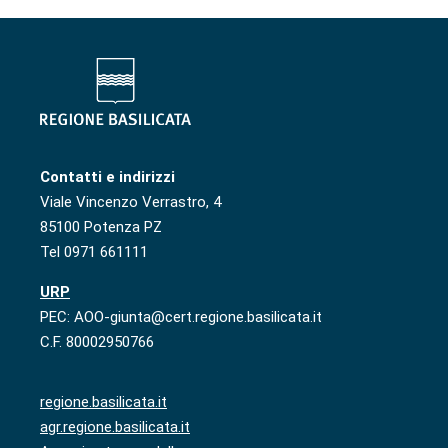
Contatti e indirizzi
Viale Vincenzo Verrastro, 4
85100 Potenza PZ
Tel 0971 661111
URP
PEC: AOO-giunta@cert.regione.basilicata.it
C.F. 80002950766
regione.basilicata.it
agr.regione.basilicata.it