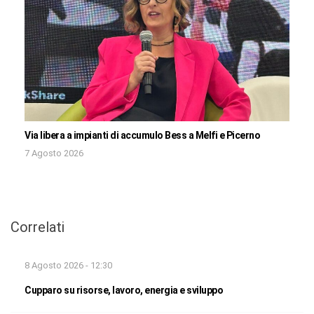
Via libera a impianti di accumulo Bess a Melfi e Picerno
7 Agosto 2026
Correlati
8 Agosto 2026 - 12:30
Cupparo su risorse, lavoro, energia e sviluppo