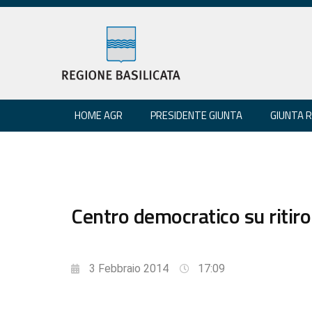
HOME AGR
PRESIDENTE GIUNTA
GIUNTA 
Centro democratico su ritir
3 Febbraio 2014
17:09