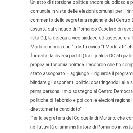
Un atto di ritorsione politica ancora più odioso a
comunale in vista delle elezioni comunali per il ri
commento della segreteria regionale del Centro D
assunta dal sindaco di Pomarico Casolaro di revoc
lista Cd, la delega a vice sindaco ed assessore all
Martino ricorda che “la lista civica “I Moderati” c
formata da diversi partiti (tra i quali la DC al qual
propria autonomia politica. L’accordo che ho sempr
stato assegnato – aggiunge – riguarda il progr
blindare gli esponenti politici costringendoli alle
prima persona il mio sostegno al Centro Democrat
politiche di febbraio e poi con le elezioni regional
direttamente candidato”.
Per la segreteria del Cd quella di Martino, che c
nell’attività di amministratore di Pomarico in vist