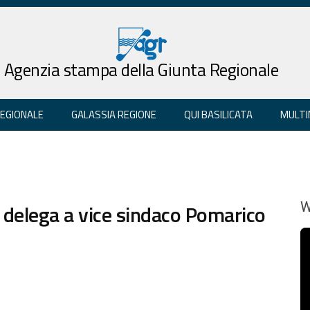
Agenzia stampa della Giunta Regionale
REGIONALE
GALASSIA REGIONE
QUI BASILICATA
MULTI
o delega a vice sindaco Pomarico
W