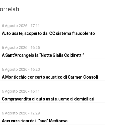
orrelati
6 Agosto 2026 - 17:11
Auto usate, scoperto dai CC sistema fraudolento
6 Agosto 2026 - 16:25
A Sant’Arcangelo la “Notte Gialla Coldiretti”
6 Agosto 2026 - 16:20
A Monticchio concerto acustico di Carmen Consoli
6 Agosto 2026 - 16:11
Compravendita di auto usate, uomo ai domiciliari
6 Agosto 2026 - 12:29
Acerenza ricorda il “suo” Medioevo