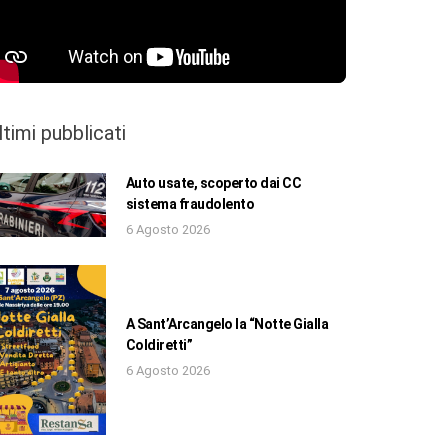
ltimi pubblicati
Auto usate, scoperto dai CC
sistema fraudolento
6 Agosto 2026
A Sant’Arcangelo la “Notte Gialla
Coldiretti”
6 Agosto 2026