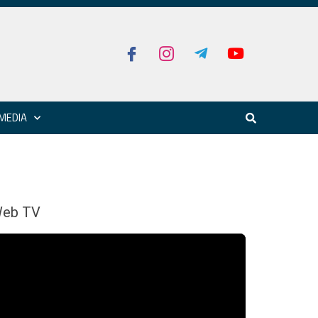
MEDIA
eb TV