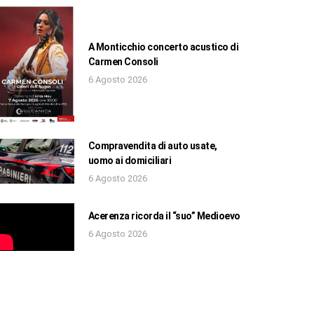
A Monticchio concerto acustico di
Carmen Consoli
6 Agosto 2026
Compravendita di auto usate,
uomo ai domiciliari
6 Agosto 2026
Acerenza ricorda il “suo” Medioevo
6 Agosto 2026