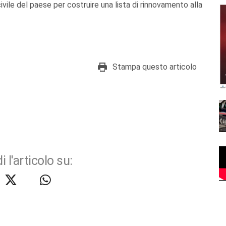
ivile del paese per costruire una lista di rinnovamento alla
Stampa questo articolo
i l'articolo su: