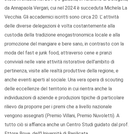
da Annapaola Vergari, cui nel 2024 è succeduta Michela La
Vecchia. Gli accademici iscritti sono circa 20. L’ attività
delle diverse delegazioni è volta costantemente alla
custodia della tradizione enogastronomica locale e alla
promozione del mangiare e bere sano, in contrasto con la
moda del fast e junk food, attraverso cene e pranzi
conviviali nelle varie attività ristorative dell’ambito di
pertinenza, visite alle realtà produttive della regione, e
anche eventi aperti al sociale. Una vera opera di scouting
delle eccellenze del territorio in cui rientra anche la
individuazioni di aziende e produzioni tipiche di particolare
rilievo da proporre per i premi che a livello nazionale
vengono assegnati (Premio Villani, Premio Nuvoletti). A
tutto ciò si affianca anche un Centro Studi guidato dal prof.
Ettore Bove, dell’Università di Basilicata.