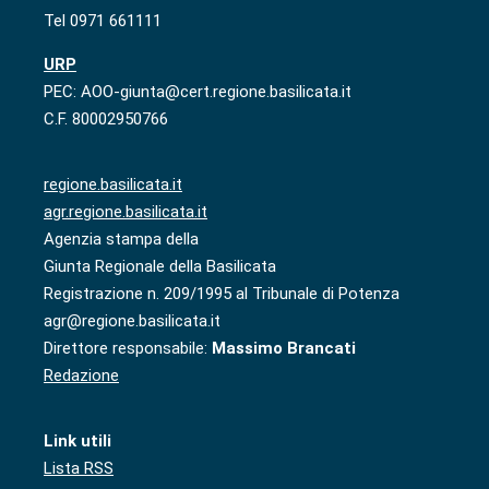
Tel 0971 661111
URP
PEC: AOO-giunta@cert.regione.basilicata.it
C.F. 80002950766
regione.basilicata.it
agr.regione.basilicata.it
Agenzia stampa della
Giunta Regionale della Basilicata
Registrazione n. 209/1995 al Tribunale di Potenza
agr@regione.basilicata.it
Direttore responsabile:
Massimo Brancati
Redazione
Link utili
Lista RSS