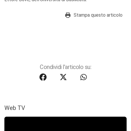
Stampa questo articolo
Condividi l'articolo su:
Web TV