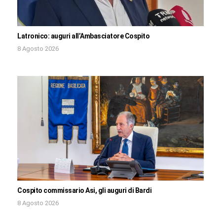
Latronico: auguri all’Ambasciatore Cospito
8 Agosto 2026
Cospito commissario Asi, gli auguri di Bardi
8 Agosto 2026