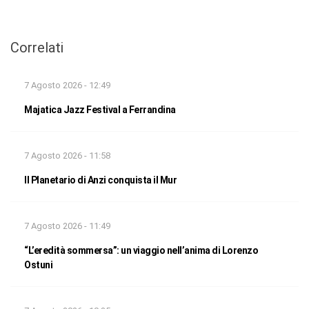
Correlati
7 Agosto 2026 - 12:49
Majatica Jazz Festival a Ferrandina
7 Agosto 2026 - 11:58
Il Planetario di Anzi conquista il Mur
7 Agosto 2026 - 11:49
“L’eredità sommersa”: un viaggio nell’anima di Lorenzo
Ostuni