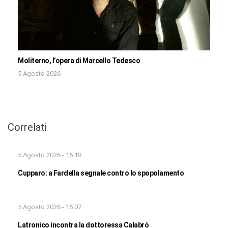
Moliterno, l’opera di Marcello Tedesco
5 Agosto 2026
Correlati
5 Agosto 2026 - 15:18
Cupparo: a Fardella segnale contro lo spopolamento
5 Agosto 2026 - 15:07
Latronico incontra la dottoressa Calabrò