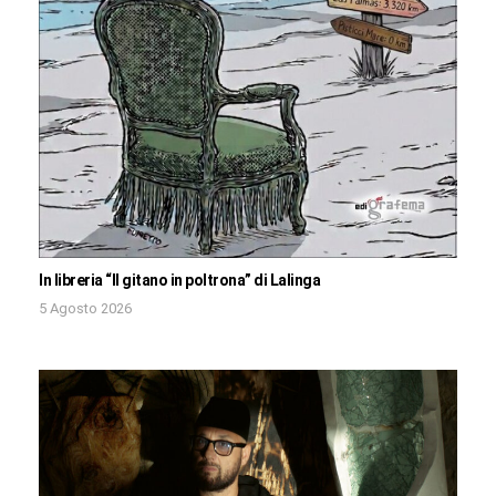
In libreria “Il gitano in poltrona” di Lalinga
5 Agosto 2026