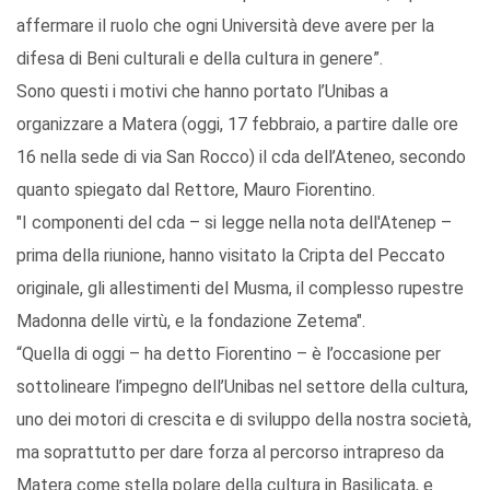
affermare il ruolo che ogni Università deve avere per la
difesa di Beni culturali e della cultura in genere”.
Sono questi i motivi che hanno portato l’Unibas a
organizzare a Matera (oggi, 17 febbraio, a partire dalle ore
16 nella sede di via San Rocco) il cda dell’Ateneo, secondo
quanto spiegato dal Rettore, Mauro Fiorentino.
"I componenti del cda – si legge nella nota dell'Atenep –
prima della riunione, hanno visitato la Cripta del Peccato
originale, gli allestimenti del Musma, il complesso rupestre
Madonna delle virtù, e la fondazione Zetema".
“Quella di oggi – ha detto Fiorentino – è l’occasione per
sottolineare l’impegno dell’Unibas nel settore della cultura,
uno dei motori di crescita e di sviluppo della nostra società,
ma soprattutto per dare forza al percorso intrapreso da
Matera come stella polare della cultura in Basilicata, e