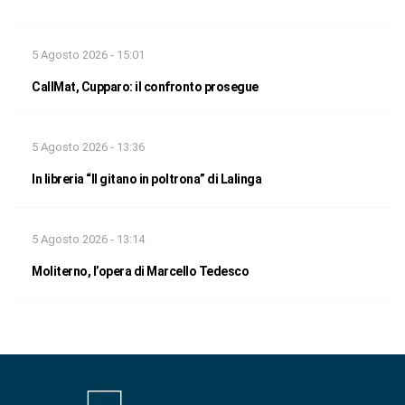
5 Agosto 2026 - 15:01
CallMat, Cupparo: il confronto prosegue
5 Agosto 2026 - 13:36
In libreria “Il gitano in poltrona” di Lalinga
5 Agosto 2026 - 13:14
Moliterno, l’opera di Marcello Tedesco