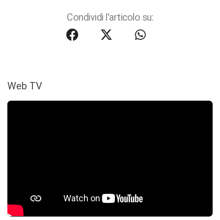
Condividi l'articolo su:
Web TV