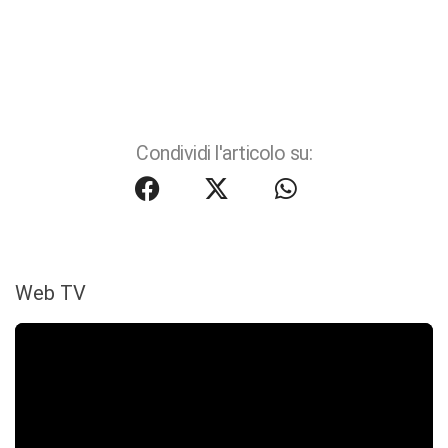
Condividi l'articolo su:
Web TV