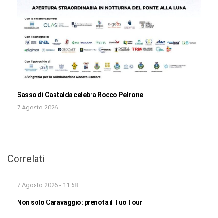
Sasso di Castalda celebra Rocco Petrone
7 Agosto 2026
Correlati
7 Agosto 2026 - 11:58
Non solo Caravaggio: prenota il Tuo Tour