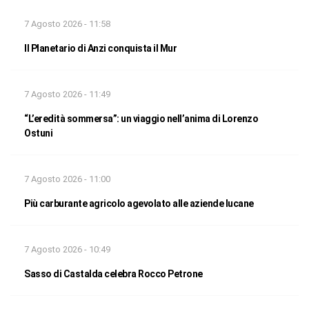
7 Agosto 2026 - 11:58
Il Planetario di Anzi conquista il Mur
7 Agosto 2026 - 11:49
“L’eredità sommersa”: un viaggio nell’anima di Lorenzo
Ostuni
7 Agosto 2026 - 11:00
Più carburante agricolo agevolato alle aziende lucane
7 Agosto 2026 - 10:49
Sasso di Castalda celebra Rocco Petrone