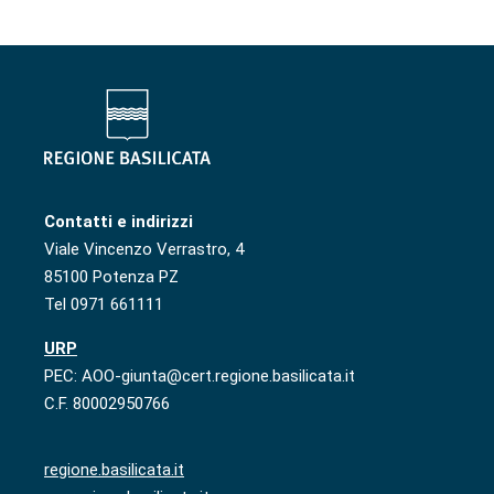
Contatti e indirizzi
Viale Vincenzo Verrastro, 4
85100 Potenza PZ
Tel 0971 661111
URP
PEC: AOO-giunta@cert.regione.basilicata.it
C.F. 80002950766
regione.basilicata.it