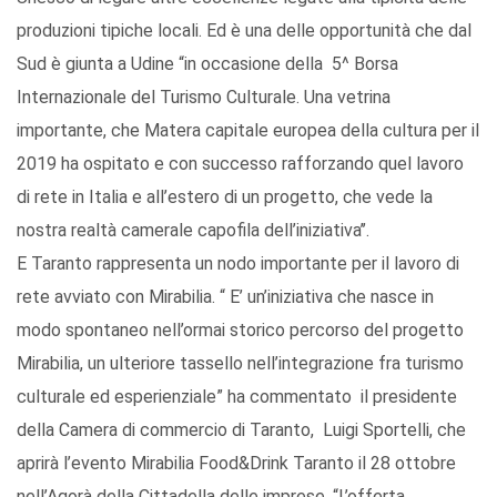
produzioni tipiche locali. Ed è una delle opportunità che dal
Sud è giunta a Udine “in occasione della 5^ Borsa
Internazionale del Turismo Culturale. Una vetrina
importante, che Matera capitale europea della cultura per il
2019 ha ospitato e con successo rafforzando quel lavoro
di rete in Italia e all’estero di un progetto, che vede la
nostra realtà camerale capofila dell’iniziativa’’.
E Taranto rappresenta un nodo importante per il lavoro di
rete avviato con Mirabilia. “ E’ un’iniziativa che nasce in
modo spontaneo nell’ormai storico percorso del progetto
Mirabilia, un ulteriore tassello nell’integrazione fra turismo
culturale ed esperienziale” ha commentato il presidente
della Camera di commercio di Taranto, Luigi Sportelli, che
aprirà l’evento Mirabilia Food&Drink Taranto il 28 ottobre
nell’Agorà della Cittadella delle imprese. “L’offerta