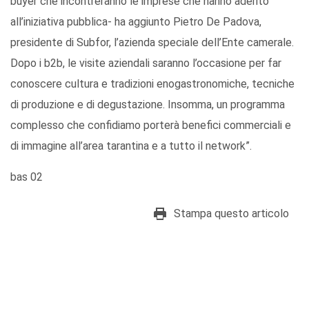
buyer che incontreranno le imprese che hanno aderito
all’iniziativa pubblica- ha aggiunto Pietro De Padova,
presidente di Subfor, l’azienda speciale dell’Ente camerale.
Dopo i b2b, le visite aziendali saranno l’occasione per far
conoscere cultura e tradizioni enogastronomiche, tecniche
di produzione e di degustazione. Insomma, un programma
complesso che confidiamo porterà benefici commerciali e
di immagine all’area tarantina e a tutto il network”.
bas 02
Stampa questo articolo