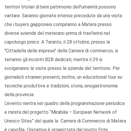
territori titolari di beni patrimonio dell’umanità possono
vantare. Saranno giornate intense precedute da una visita
che i buyers giapponesi compiranno a Matera presso
diverse aziende del materano prima di trasferirsi nel
capoluogo jonico. A Taranto, il 28 ottobre, presso la
‘’Cittadella delle imprese’’ della Camera di commercio, si
terranno gli incontri B2B dedicati, mentre il 29 si
svolgeranno le visite presso le aziende del territorio. Per
giornalisti stranieri presenti, inoltre, un educational tour su
tecniche produttive e tradizioni, storia, enogastronomia
della provincia.
L’evento rientra nel quadro della programmazione periodica
e mirata del progetto “Mirabilia – European Network of
Unesco Sites” del quale la Camera di Commercio di Matera
è capofila. L’iniziativa è organizzata dal nostro Ente