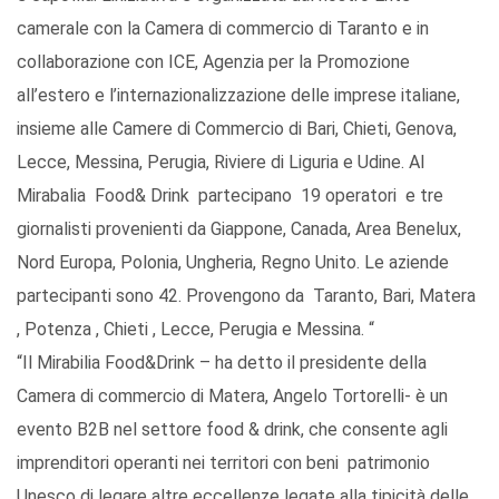
camerale con la Camera di commercio di Taranto e in
collaborazione con ICE, Agenzia per la Promozione
all’estero e l’internazionalizzazione delle imprese italiane,
insieme alle Camere di Commercio di Bari, Chieti, Genova,
Lecce, Messina, Perugia, Riviere di Liguria e Udine. Al
Mirabalia Food& Drink partecipano 19 operatori e tre
giornalisti provenienti da Giappone, Canada, Area Benelux,
Nord Europa, Polonia, Ungheria, Regno Unito. Le aziende
partecipanti sono 42. Provengono da Taranto, Bari, Matera
, Potenza , Chieti , Lecce, Perugia e Messina. “
“Il Mirabilia Food&Drink – ha detto il presidente della
Camera di commercio di Matera, Angelo Tortorelli- è un
evento B2B nel settore food & drink, che consente agli
imprenditori operanti nei territori con beni patrimonio
Unesco di legare altre eccellenze legate alla tipicità delle