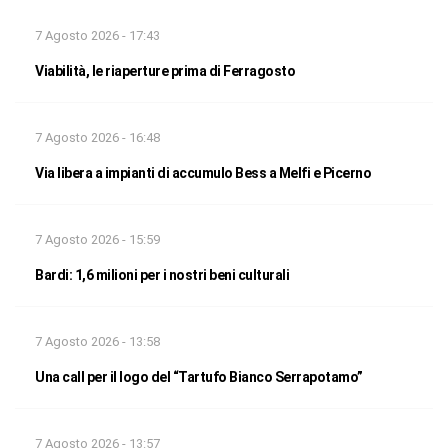
7 Agosto 2026 - 17:43
Viabilità, le riaperture prima di Ferragosto
7 Agosto 2026 - 16:48
Via libera a impianti di accumulo Bess a Melfi e Picerno
7 Agosto 2026 - 15:59
Bardi: 1,6 milioni per i nostri beni culturali
7 Agosto 2026 - 13:58
Una call per il logo del “Tartufo Bianco Serrapotamo”
7 Agosto 2026 - 13:57