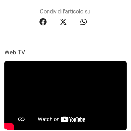
Condividi l'articolo su:
Web TV