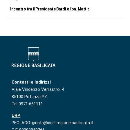
Incontro tra il Presidente Bardi e l’on. Mattia
Contatti e indirizzi
Viale Vincenzo Verrastro, 4
85100 Potenza PZ
Tel 0971 661111
URP
PEC: AOO-giunta@cert.regione.basilicata.it
C.F. 80002950766