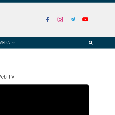
MEDIA
eb TV