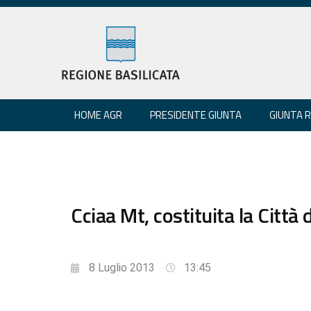
HOME AGR
PRESIDENTE GIUNTA
GIUNTA 
Cciaa Mt, costituita la Città d
8 Luglio 2013
13:45