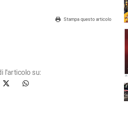
Stampa questo articolo
i l'articolo su: