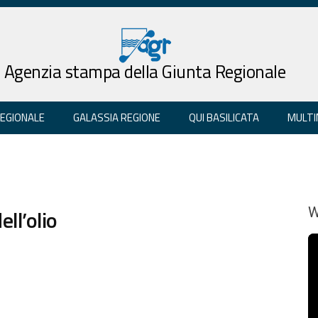
Agenzia stampa della Giunta Regionale
REGIONALE
GALASSIA REGIONE
QUI BASILICATA
MULTI
ell’olio
W