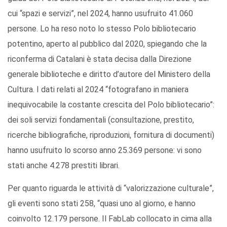
cui “spazi e servizi”, nel 2024, hanno usufruito 41.060
persone. Lo ha reso noto lo stesso Polo bibliotecario
potentino, aperto al pubblico dal 2020, spiegando che la
riconferma di Catalani è stata decisa dalla Direzione
generale biblioteche e diritto d’autore del Ministero della
Cultura. I dati relati al 2024 “fotografano in maniera
inequivocabile la costante crescita del Polo bibliotecario”:
dei soli servizi fondamentali (consultazione, prestito,
ricerche bibliografiche, riproduzioni, fornitura di documenti)
hanno usufruito lo scorso anno 25.369 persone: vi sono
stati anche 4.278 prestiti librari.
Per quanto riguarda le attività di “valorizzazione culturale”,
gli eventi sono stati 258, “quasi uno al giorno, e hanno
coinvolto 12.179 persone. Il FabLab collocato in cima alla