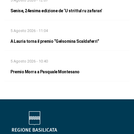
5 Agosto 2026 - 12:07
Senise, 24esima edizione de ‘U strittul ru zafaran’
5 Agosto 2026 - 11:04
A Lauria torna il premio “Gelsomina Scaldaferri”
5 Agosto 2026 - 10:40
Premio Morra a Pasquale Montesano