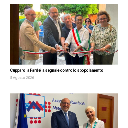
Cupparo: a Fardella segnale contro lo spopolamento
5 Agosto 2026