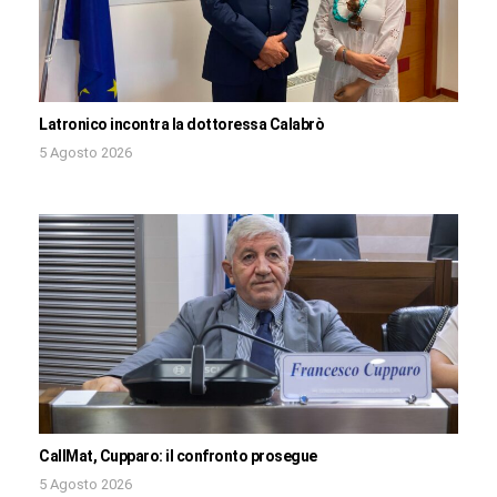
Latronico incontra la dottoressa Calabrò
5 Agosto 2026
CallMat, Cupparo: il confronto prosegue
5 Agosto 2026