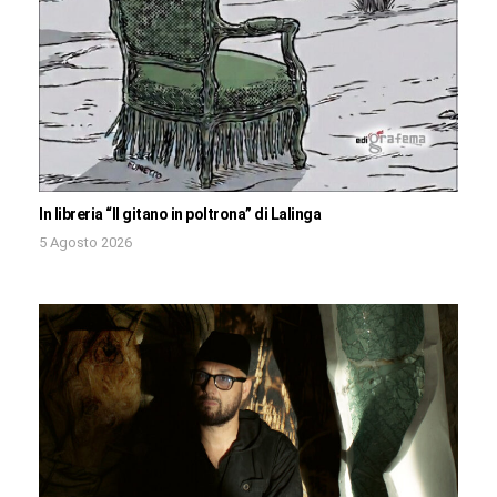
In libreria “Il gitano in poltrona” di Lalinga
5 Agosto 2026