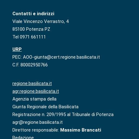
Contatti e indirizzi
Viale Vincenzo Verrastro, 4
85100 Potenza PZ
Tel 0971 661111
URP
PEC: AOO-giunta@cert.regione.basilicata.it
C.F. 80002950766
regione.basilicata.it
agr.regione.basilicata.it
Agenzia stampa della
Giunta Regionale della Basilicata
Registrazione n. 209/1995 al Tribunale di Potenza
agr@regione.basilicata.it
Direttore responsabile:
Massimo Brancati
Redazione