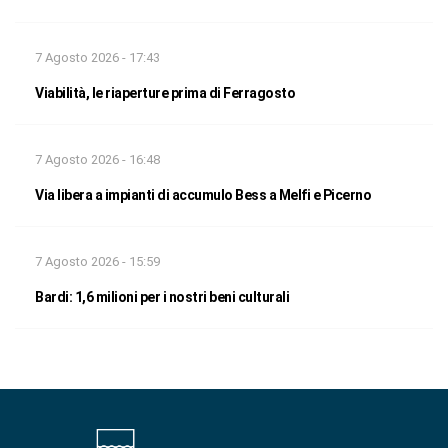
7 Agosto 2026 - 17:43
Viabilità, le riaperture prima di Ferragosto
7 Agosto 2026 - 16:48
Via libera a impianti di accumulo Bess a Melfi e Picerno
7 Agosto 2026 - 15:59
Bardi: 1,6 milioni per i nostri beni culturali