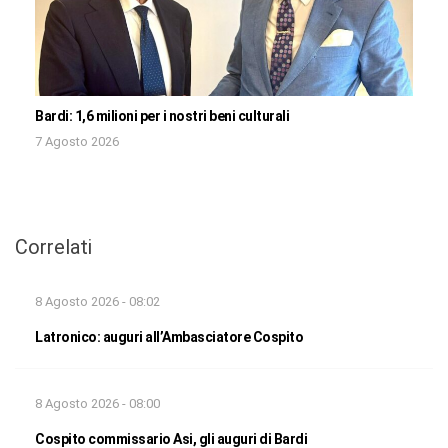
Bardi: 1,6 milioni per i nostri beni culturali
7 Agosto 2026
Correlati
8 Agosto 2026 - 08:02
Latronico: auguri all’Ambasciatore Cospito
8 Agosto 2026 - 08:00
Cospito commissario Asi, gli auguri di Bardi