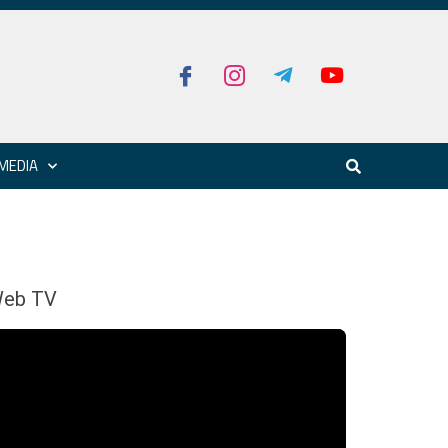
MEDIA
eb TV