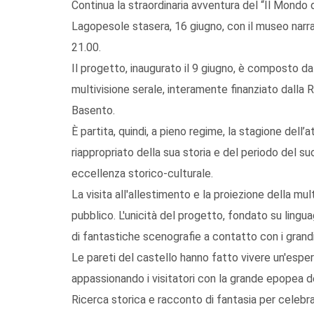
Continua la straordinaria avventura del “Il Mondo d
Lagopesole stasera, 16 giugno, con il museo narran
21.00.
Il progetto, inaugurato il 9 giugno, è composto d
multivisione serale, interamente finanziato dalla
Basento.
È partita, quindi, a pieno regime, la stagione dell
riappropriato della sua storia e del periodo del 
eccellenza storico-culturale.
La visita all'allestimento e la proiezione della m
pubblico. L'unicità del progetto, fondato su linguag
di fantastiche scenografie a contatto con i grandi 
Le pareti del castello hanno fatto vivere un'espe
appassionando i visitatori con la grande epopea de
Ricerca storica e racconto di fantasia per celebrar