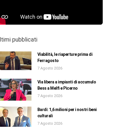
ltimi pubblicati
Viabilità, le riaperture prima di
Ferragosto
7 Agosto 2026
Via libera a impianti di accumulo
Bess a Melfi e Picerno
7 Agosto 2026
Bardi: 1,6 milioni per i nostri beni
culturali
7 Agosto 2026