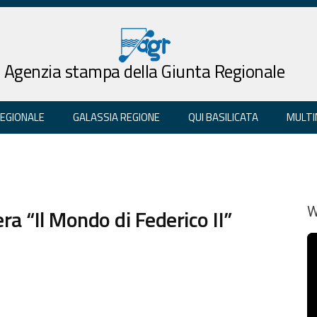
Agenzia stampa della Giunta Regionale
REGIONALE
GALASSIA REGIONE
QUI BASILICATA
MULTI
ra “Il Mondo di Federico II”
W