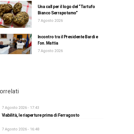
Una call per il logo del “Tartufo
Bianco Serrapotamo”
7 Agosto 2026
Incontro tra il Presidente Bardi e
l’on. Mattia
7 Agosto 2026
orrelati
7 Agosto 2026 - 17:43
Viabilità, le riaperture prima di Ferragosto
7 Agosto 2026 - 16:48