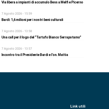
Via libera a impianti di accumulo Bess a Melfi e Picerno
7 Agosto 2026 - 15:59
Bardi: 1,6 milioni per i nostri beni culturali
7 Agosto 2026 - 13:58
Una call per il logo del “Tartufo Bianco Serrapotamo”
7 Agosto 2026 - 13:57
Incontro tra il Presidente Bardi e l’on. Mattia
Link utili