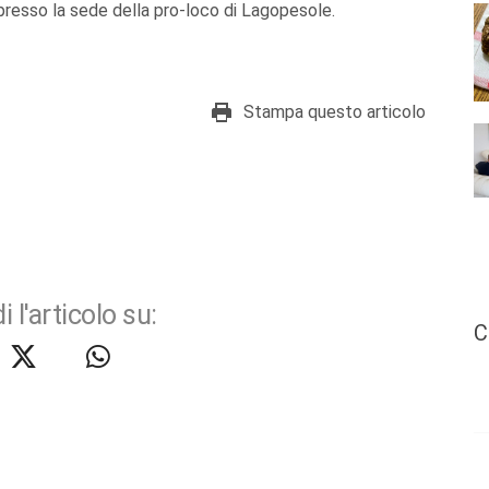
 presso la sede della pro-loco di Lagopesole.
Stampa questo articolo
i l'articolo su:
C