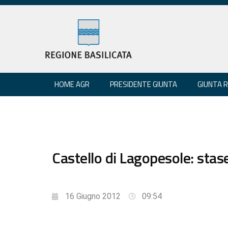
HOME AGR
PRESIDENTE GIUNTA
GIUNTA 
Castello di Lagopesole: stase
16 Giugno 2012
09:54