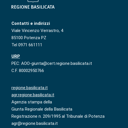
Contatti e indirizzi
Viale Vincenzo Verrastro, 4
85100 Potenza PZ
Tel 0971 661111
URP
PEC: AOO-giunta@cert.regione.basilicata.it
C.F. 80002950766
regione.basilicata.it
agr.regione.basilicata.it
Agenzia stampa della
Giunta Regionale della Basilicata
Registrazione n. 209/1995 al Tribunale di Potenza
agr@regione.basilicata.it