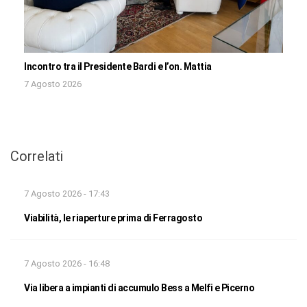
Incontro tra il Presidente Bardi e l’on. Mattia
7 Agosto 2026
Correlati
7 Agosto 2026 - 17:43
Viabilità, le riaperture prima di Ferragosto
7 Agosto 2026 - 16:48
Via libera a impianti di accumulo Bess a Melfi e Picerno