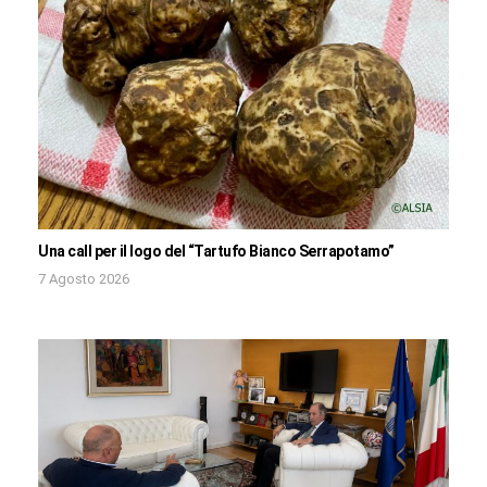
Una call per il logo del “Tartufo Bianco Serrapotamo”
7 Agosto 2026