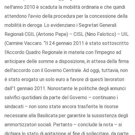
nell'anno 2010 è scaduta la mobilità ordinaria e che quindi
attendono l'avvio della procedura per la concessione della
mobilità in deroga. Lo evidenziano i Segretari Generali
Regionali CGIL (Antonio Pepe) – CISL (Nino Falotico) – UIL
(Carmine Vaccaro. “Il 24 gennaio 2011 è stato sottoscritto
l'Accordo Quadro Regionale in materia con l'impegno ad
anticipare delle somme a disposizione, in attesa della firma
dell'accordo con il Governo Centrale. Ad oggi, tuttavia, non
è stato erogato un solo euro a favore di questi lavoratori
dall'1 gennaio 2011. Nonostante le politiche degli annunci
salvifici quotidiani da parte del Governo – continuano i
sindacati – non sono state ancora trasferite le risorse
necessarie alla Basilicata per garantire la sussistenza degli
ammortizzatori sociali. Pertanto – conclude la nota – si
dichiara lo stato di agitazione al fine di sollecitare, da parte