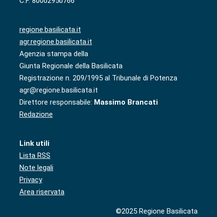
C.F. 80002950766
regione.basilicata.it
agr.regione.basilicata.it
Agenzia stampa della
Giunta Regionale della Basilicata
Registrazione n. 209/1995 al Tribunale di Potenza
agr@regione.basilicata.it
Direttore responsabile:
Massimo Brancati
Redazione
Link utili
Lista RSS
Note legali
Privacy
Area riservata
©2025 Regione Basilicata