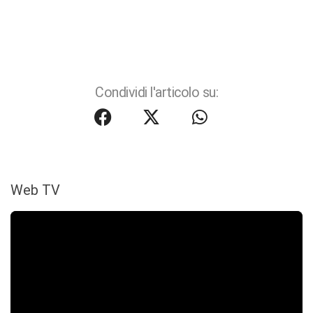
Condividi l'articolo su:
Web TV