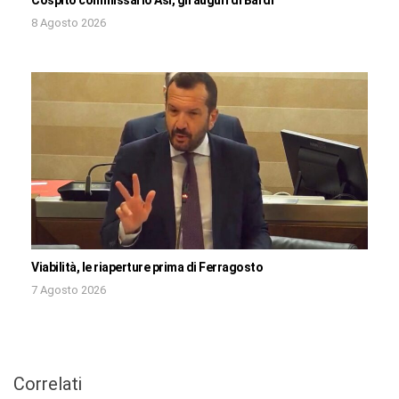
Cospito commissario Asi, gli auguri di Bardi
8 Agosto 2026
Viabilità, le riaperture prima di Ferragosto
7 Agosto 2026
Correlati