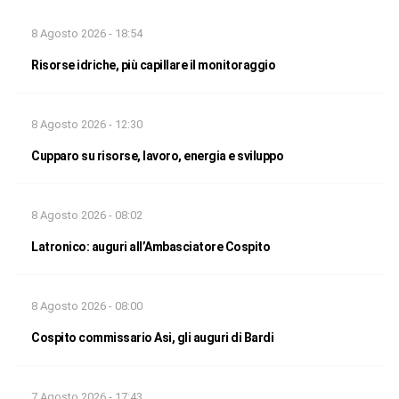
8 Agosto 2026 - 18:54
Risorse idriche, più capillare il monitoraggio
8 Agosto 2026 - 12:30
Cupparo su risorse, lavoro, energia e sviluppo
8 Agosto 2026 - 08:02
Latronico: auguri all’Ambasciatore Cospito
8 Agosto 2026 - 08:00
Cospito commissario Asi, gli auguri di Bardi
7 Agosto 2026 - 17:43