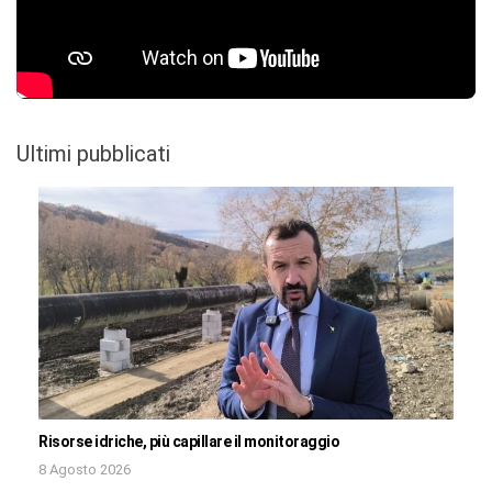
Ultimi pubblicati
Risorse idriche, più capillare il monitoraggio
8 Agosto 2026