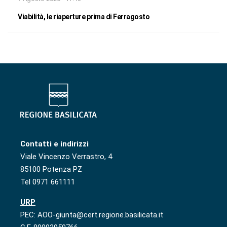
Viabilità, le riaperture prima di Ferragosto
Contatti e indirizzi
Viale Vincenzo Verrastro, 4
85100 Potenza PZ
Tel 0971 661111
URP
PEC: AOO-giunta@cert.regione.basilicata.it