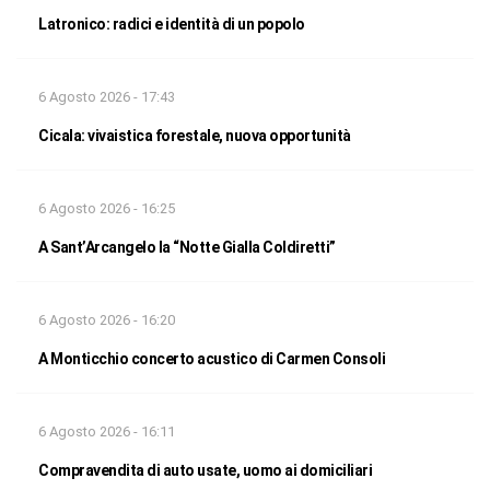
Latronico: radici e identità di un popolo
6 Agosto 2026 - 17:43
Cicala: vivaistica forestale, nuova opportunità
6 Agosto 2026 - 16:25
A Sant’Arcangelo la “Notte Gialla Coldiretti”
6 Agosto 2026 - 16:20
A Monticchio concerto acustico di Carmen Consoli
6 Agosto 2026 - 16:11
Compravendita di auto usate, uomo ai domiciliari