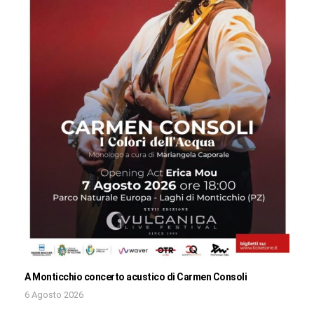
A Monticchio concerto acustico di Carmen Consoli
6 Agosto 2026