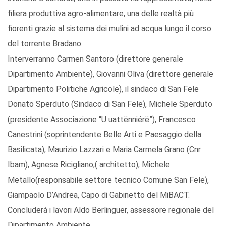
filiera produttiva agro-alimentare, una delle realtà più
fiorenti grazie al sistema dei mulini ad acqua lungo il corso
del torrente Bradano.
Interverranno Carmen Santoro (direttore generale
Dipartimento Ambiente), Giovanni Oliva (direttore generale
Dipartimento Politiche Agricole), il sindaco di San Fele
Donato Sperduto (Sindaco di San Fele), Michele Sperduto
(presidente Associazione “U uattënniérë”), Francesco
Canestrini (soprintendente Belle Arti e Paesaggio della
Basilicata), Maurizio Lazzari e Maria Carmela Grano (Cnr
Ibam), Agnese Ricigliano,( architetto), Michele
Metallo(responsabile settore tecnico Comune San Fele),
Giampaolo D’Andrea, Capo di Gabinetto del MiBACT.
Concluderà i lavori Aldo Berlinguer, assessore regionale del
Dipartimento Ambiente.