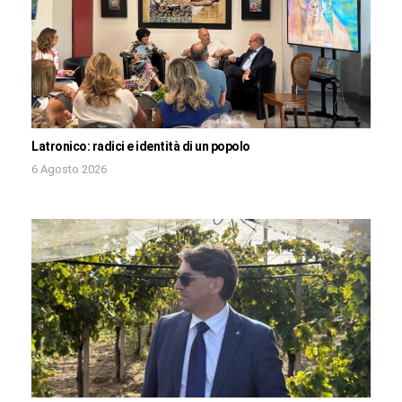
Latronico: radici e identità di un popolo
6 Agosto 2026