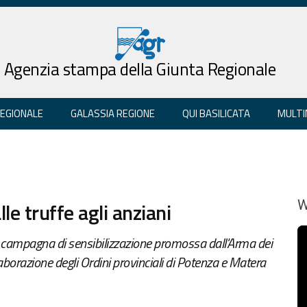
Agenzia stampa della Giunta Regionale
REGIONALE
GALASSIA REGIONE
QUI BASILICATA
MULTI
le truffe agli anziani
W
lla campagna di sensibilizzazione promossa dall'Arma dei
laborazione degli Ordini provinciali di Potenza e Matera