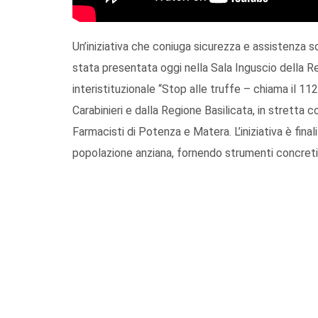
Un’iniziativa che coniuga sicurezza e assistenza so
stata presentata oggi nella Sala Inguscio della R
interistituzionale “Stop alle truffe – chiama il 11
Carabinieri e dalla Regione Basilicata, in stretta c
Farmacisti di Potenza e Matera. L’iniziativa è fina
popolazione anziana, fornendo strumenti concret