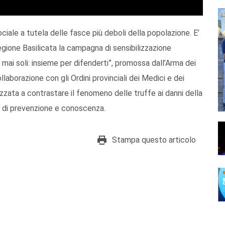
ciale a tutela delle fasce più deboli della popolazione. E’
egione Basilicata la campagna di sensibilizzazione
2 mai soli: insieme per difenderti”, promossa dall’Arma dei
ollaborazione con gli Ordini provinciali dei Medici e dei
lizzata a contrastare il fenomeno delle truffe ai danni della
i di prevenzione e conoscenza.
Stampa questo articolo