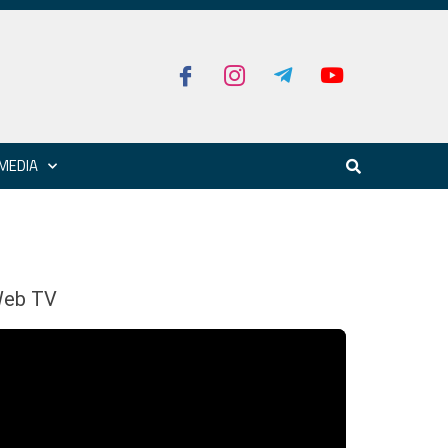
MEDIA
eb TV