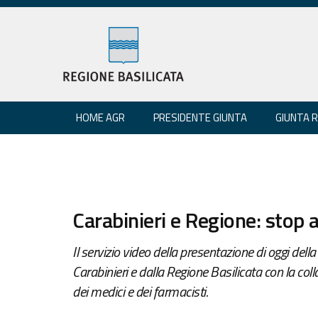
HOME AGR
PRESIDENTE GIUNTA
GIUNTA 
Carabinieri e Regione: stop al
Il servizio video della presentazione di oggi de
Carabinieri e dalla Regione Basilicata con la col
dei medici e dei farmacisti.