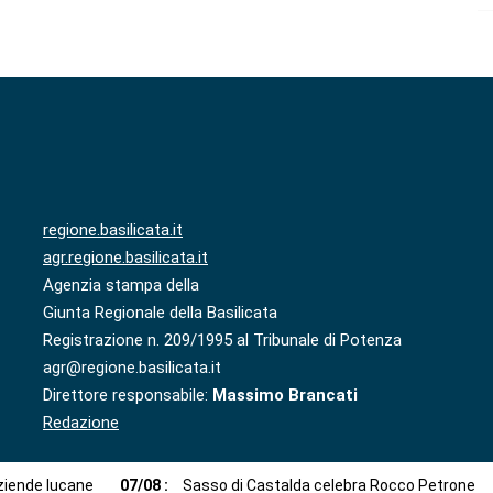
regione.basilicata.it
agr.regione.basilicata.it
Agenzia stampa della
Giunta Regionale della Basilicata
Registrazione n. 209/1995 al Tribunale di Potenza
agr@regione.basilicata.it
Direttore responsabile:
Massimo Brancati
Redazione
aziende lucane
07
/
08
:
Sasso di Castalda celebra Rocco Petrone