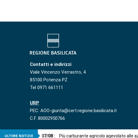
Contatti e indirizzi
Viale Vincenzo Verrastro, 4
85100 Potenza PZ
Tel 0971 661111
URP
PEC: AOO-giunta@cert.regione.basilicata.it
C.F. 80002950766
ULTIME NOTIZIE
07
/
08
:
Più carburante agricolo agevolato alle 