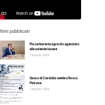
ltimi pubblicati
Più carburante agricolo agevolato
alle aziende lucane
7 Agosto 2026
Sasso di Castalda celebra Rocco
Petrone
7 Agosto 2026