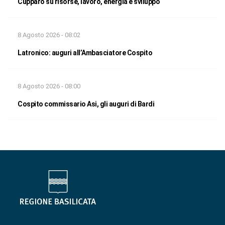
Cupparo su risorse, lavoro, energia e sviluppo
8 Agosto 2026 - 08:02
Latronico: auguri all’Ambasciatore Cospito
8 Agosto 2026 - 08:00
Cospito commissario Asi, gli auguri di Bardi