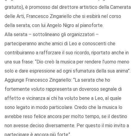
gratuito), è promosso dal direttore artistico della Camerata
delle Arti, Francesco Zingariello che si esibirà nel corso
della serata; con lui Angelo Nigro al pianoforte.
Alla serata – sottolineano gli organizzatori –
parteciperanno anche amici di Leo e conoscenti che
contribuiranno a rafforzare il suo ricordo, riportato anche in
una sua frase: “Dio creò la musica per rendere l’uomo meno
solo e dare espressione ad ogni sfumatura della sua anima”.
Aggiunge Francesco Zingariello: “La serata che ho
fortemente voluto rappresenta un doveroso segnale di
affetto e vicinanza ai chi ha voluto bene a Leo, al quale
sono legato in modo particolare. Credo che la musica lo
avrebbe reso felice ancora per molto tempo, se il destino
non avesse deciso diversamente. Per questo il mio invito a
partecipare è ancora più forte”.