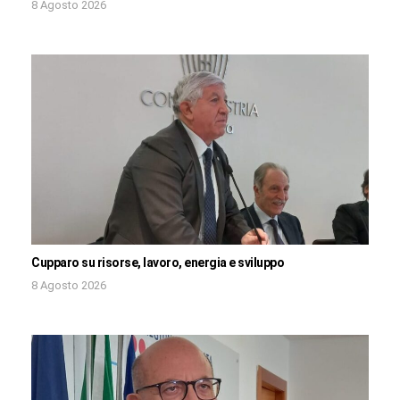
8 Agosto 2026
Cupparo su risorse, lavoro, energia e sviluppo
8 Agosto 2026