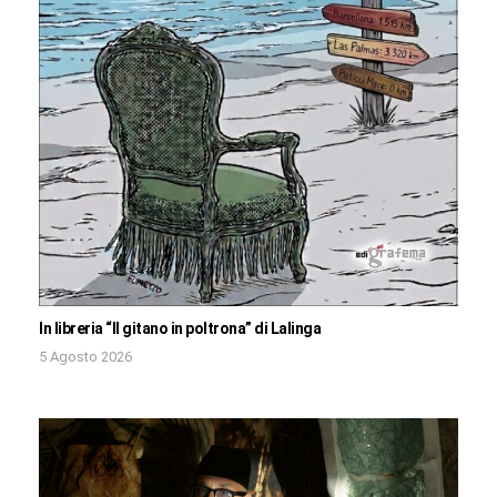
In libreria “Il gitano in poltrona” di Lalinga
5 Agosto 2026