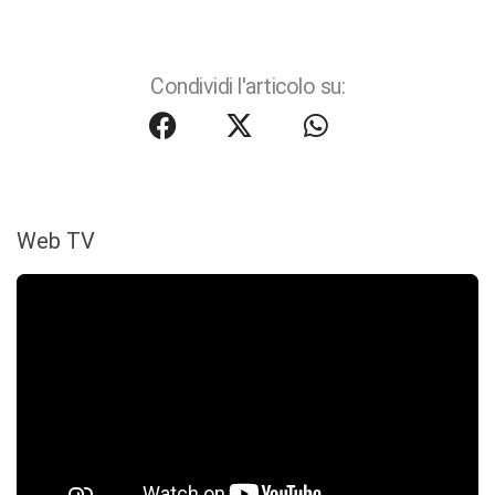
Condividi l'articolo su:
Web TV