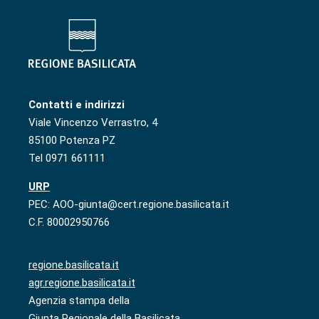
Contatti e indirizzi
Viale Vincenzo Verrastro, 4
85100 Potenza PZ
Tel 0971 661111
URP
PEC: AOO-giunta@cert.regione.basilicata.it
C.F. 80002950766
regione.basilicata.it
agr.regione.basilicata.it
Agenzia stampa della
Giunta Regionale della Basilicata