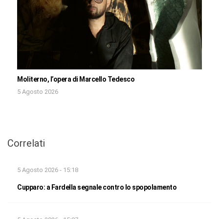
Moliterno, l’opera di Marcello Tedesco
5 Agosto 2026
Correlati
5 Agosto 2026 - 15:18
Cupparo: a Fardella segnale contro lo spopolamento