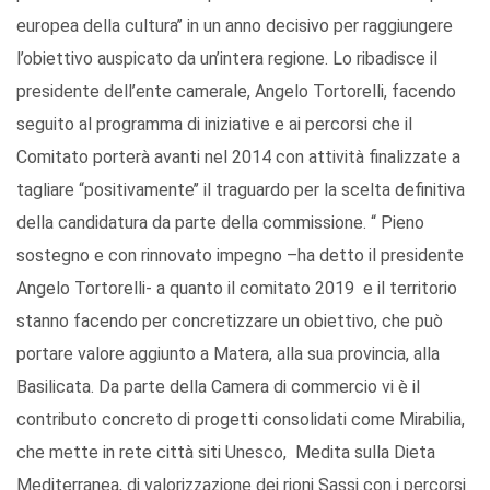
europea della cultura’’ in un anno decisivo per raggiungere
l’obiettivo auspicato da un’intera regione. Lo ribadisce il
presidente dell’ente camerale, Angelo Tortorelli, facendo
seguito al programma di iniziative e ai percorsi che il
Comitato porterà avanti nel 2014 con attività finalizzate a
tagliare “positivamente’’ il traguardo per la scelta definitiva
della candidatura da parte della commissione. “ Pieno
sostegno e con rinnovato impegno –ha detto il presidente
Angelo Tortorelli- a quanto il comitato 2019 e il territorio
stanno facendo per concretizzare un obiettivo, che può
portare valore aggiunto a Matera, alla sua provincia, alla
Basilicata. Da parte della Camera di commercio vi è il
contributo concreto di progetti consolidati come Mirabilia,
che mette in rete città siti Unesco, Medita sulla Dieta
Mediterranea, di valorizzazione dei rioni Sassi con i percorsi