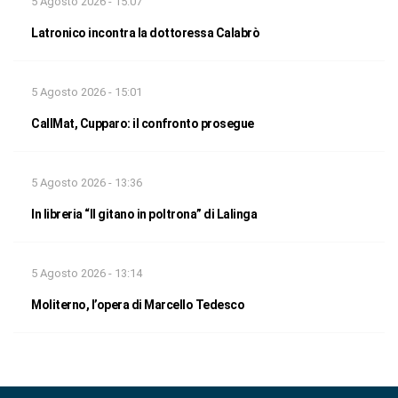
5 Agosto 2026 - 15:07
Latronico incontra la dottoressa Calabrò
5 Agosto 2026 - 15:01
CallMat, Cupparo: il confronto prosegue
5 Agosto 2026 - 13:36
In libreria “Il gitano in poltrona” di Lalinga
5 Agosto 2026 - 13:14
Moliterno, l’opera di Marcello Tedesco