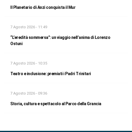
Il Planetario di Anzi conquista il Mur
7 Agosto 2026 - 11:49
“L’eredità sommersa”: un viaggio nell’anima di Lorenzo
Ostuni
7 Agosto 2026 - 10:35
Teatro e inclusione: premiati i Padri Trinitari
7 Agosto 2026 - 09:36
Storia, cultura e spettacolo al Parco della Grancia