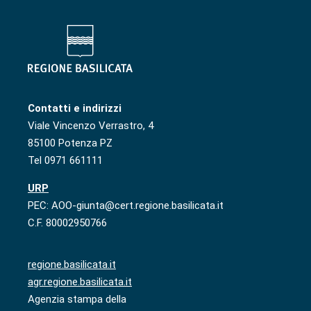
Contatti e indirizzi
Viale Vincenzo Verrastro, 4
85100 Potenza PZ
Tel 0971 661111
URP
PEC: AOO-giunta@cert.regione.basilicata.it
C.F. 80002950766
regione.basilicata.it
agr.regione.basilicata.it
Agenzia stampa della