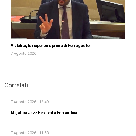
Viabilità, le riaperture prima di Ferragosto
7 Agosto 2026
Correlati
7 Agosto 2026 - 12:49
Majatica Jazz Festival a Ferrandina
7 Agosto 2026 - 11:58