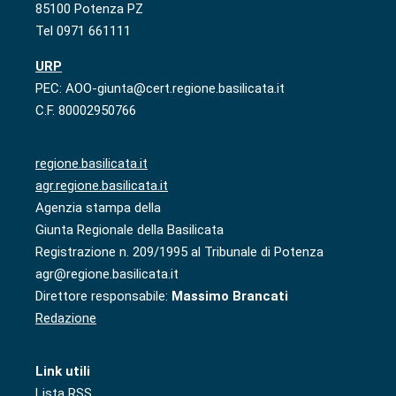
85100 Potenza PZ
Tel 0971 661111
URP
PEC: AOO-giunta@cert.regione.basilicata.it
C.F. 80002950766
regione.basilicata.it
agr.regione.basilicata.it
Agenzia stampa della
Giunta Regionale della Basilicata
Registrazione n. 209/1995 al Tribunale di Potenza
agr@regione.basilicata.it
Direttore responsabile:
Massimo Brancati
Redazione
Link utili
Lista RSS