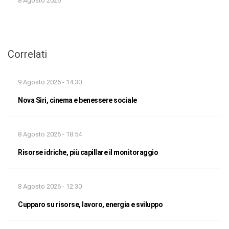
8 Agosto 2026
Correlati
9 Agosto 2026 - 14:30
Nova Siri, cinema e benessere sociale
8 Agosto 2026 - 18:54
Risorse idriche, più capillare il monitoraggio
8 Agosto 2026 - 12:30
Cupparo su risorse, lavoro, energia e sviluppo