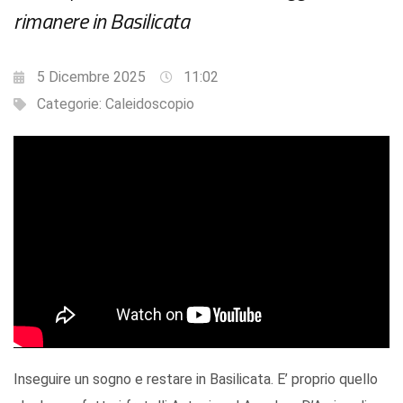
rimanere in Basilicata
5 Dicembre 2025
11:02
Categorie:
Caleidoscopio
Inseguire un sogno e restare in Basilicata. E’ proprio quello