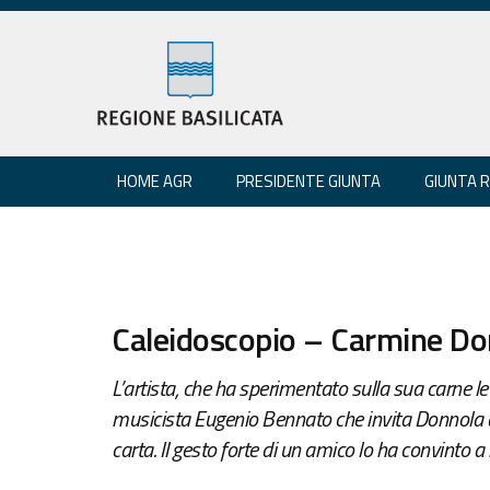
HOME AGR
PRESIDENTE GIUNTA
GIUNTA 
Caleidoscopio – Carmine Donn
L’artista, che ha sperimentato sulla sua carne le
musicista Eugenio Bennato che invita Donnola a d
carta. Il gesto forte di un amico lo ha convinto a