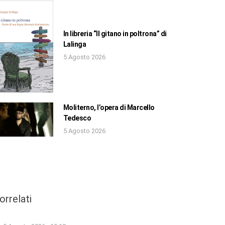
In libreria “Il gitano in poltrona” di
Lalinga
5 Agosto 2026
Moliterno, l’opera di Marcello
Tedesco
5 Agosto 2026
orrelati