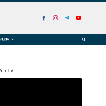
MEDIA
eb TV