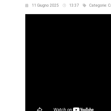
11 Giugno 2025
13:37
Categorie:
C