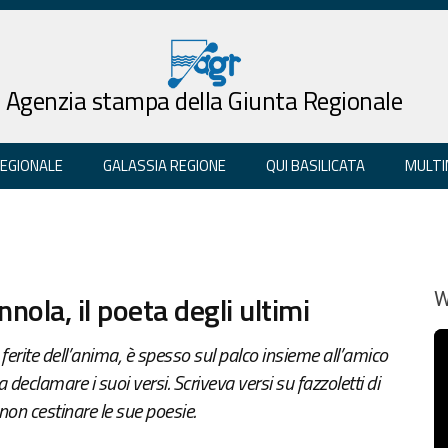
Agenzia stampa della Giunta Regionale
REGIONALE
GALASSIA REGIONE
QUI BASILICATA
MULTI
ola, il poeta degli ultimi
W
 ferite dell’anima, è spesso sul palco insieme all’amico
eclamare i suoi versi. Scriveva versi su fazzoletti di
 non cestinare le sue poesie.