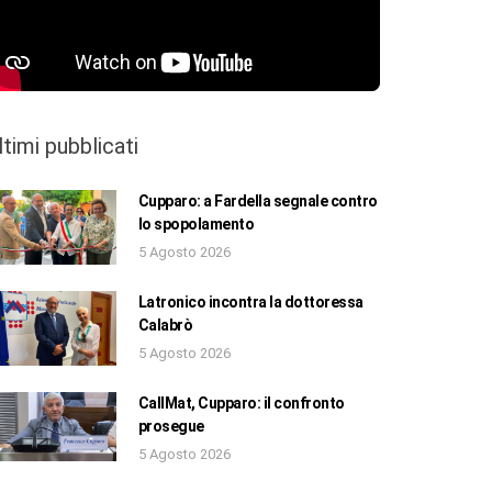
ltimi pubblicati
Cupparo: a Fardella segnale contro
lo spopolamento
5 Agosto 2026
Latronico incontra la dottoressa
Calabrò
5 Agosto 2026
CallMat, Cupparo: il confronto
prosegue
5 Agosto 2026