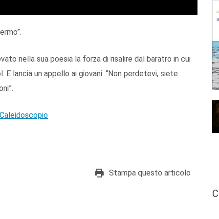
ermo”.
to nella sua poesia la forza di risalire dal baratro in cui
 E lancia un appello ai giovani: “Non perdetevi, siete
oni”.
Caleidoscopio
Stampa questo articolo
C