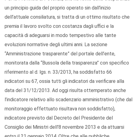
un principio guida del proprio operato sin dall’inizio
dell’attuale consiliatura, si tratta di un ottimo risultato che
premia il lavoro svolto con costanza dagli uffici e la
capacità di adeguarsi in modo tempestivo alle tante
evoluzioni normative degli ultimi anni. La sezione
“Amministrazione trasparente” del portale dell’ente,
monitorata dalla “Bussola della trasparenza” con specifico
riferimento al d. lgs. n. 33/2013, ha soddisfatto 66
indicatori su 67, ossia tutti gli indicatori da verificare alla
data del 31/12/2013. Ad oggi risulta ottemperato anche
l’indicatore relativo allo scadenzario amministrativo (che dal
monitoraggio effettuato risultava non soddisfatto),
indicatore previsto dal Decreto del Presidente del
Consiglio dei Ministri dell’8 novembre 2013 e da attuarsi
entro il 21 gennaio 2014. Oltre che alle pubbliche