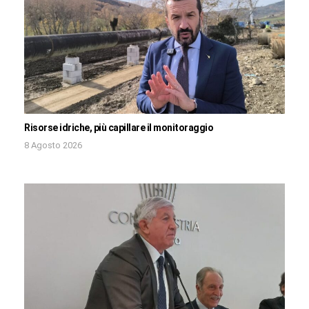
Risorse idriche, più capillare il monitoraggio
8 Agosto 2026