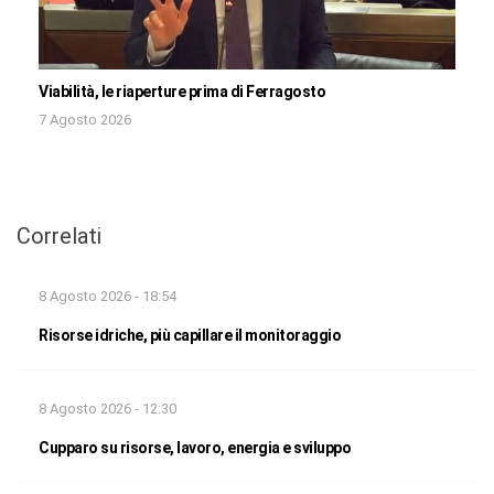
Viabilità, le riaperture prima di Ferragosto
7 Agosto 2026
Correlati
8 Agosto 2026 - 18:54
Risorse idriche, più capillare il monitoraggio
8 Agosto 2026 - 12:30
Cupparo su risorse, lavoro, energia e sviluppo