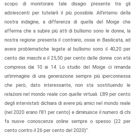
scopo di monitorare tale disagio presente tra gli
adolescenti per tutelarli il più possibile. All’interno della
nostra indagine, a differenza di quella del Moige che
afferma che a subire più atti di bullismo sono le donne, la
nostra regione presenta il contrario, ossia in Basilicata, ad
avere problematiche legate al bullismo sono il 40,20 per
cento dei maschi e il 25,50 per cento delle donne con età
compresa dai 10 ai 14. Lo studio del Moige ci rimanda
un’immagine di una generazione sempre più iperconnessa
che però, dato interessante, non sta sostituendo le
relazioni nel mondo reale con quelle virtuali. L’89 per cento
degli intervistati dichiara di avere più amici nel mondo reale
(nel 2020 erano l’81 per cento) e diminuisce il numero di chi
fa nuove conoscenze online sempre o spesso (22 per
cento contro il 26 per cento del 2020)”.