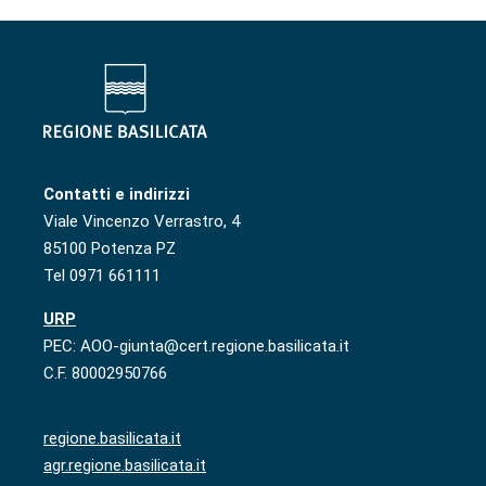
Contatti e indirizzi
Viale Vincenzo Verrastro, 4
85100 Potenza PZ
Tel 0971 661111
URP
PEC: AOO-giunta@cert.regione.basilicata.it
C.F. 80002950766
regione.basilicata.it
agr.regione.basilicata.it