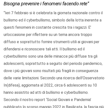
Bisogna prevenire i fenomeni facendo rete”
“Ieri 7 febbraio si è celebrata la giornata nazionale contro il
bullismo ed il cyberbullismo, simbolo della lotta inerente a
questi fenomeni in costante crescita tra i ragazzi. E’
un’occasione per riflettere su un tema ancora troppo
diffuso e soprattutto fornire strumenti utili ai giovani per
difendersi e riconoscere tali atti. Il bullismo ed il
cyberbullismo sono una delle minacce più diffuse tra gli
adolescenti, soprattutto a seguito del periodo pandemico,
dove i più giovani sono risultati più fragili in conseguenza
delle varie limitazioni. Secondo una ricerca dell’Osservatorio
In(difesa), aggiornata al 2022, circa 6 adolescenti su 10
hanno assistito ad atti di bullismo e cyberbullismo.
Secondo il nostro report ‘Social Giovani e Pandemia’
pubblicato lo scorso maggio 2022 in Basilicata, la fascia più