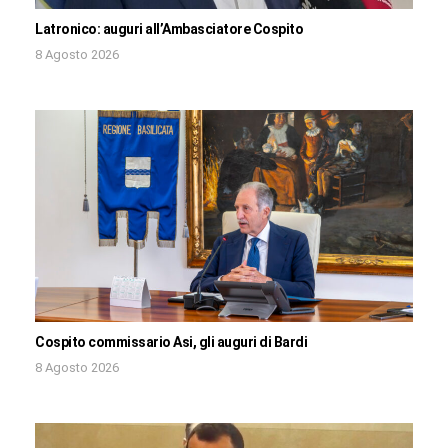
Latronico: auguri all’Ambasciatore Cospito
8 Agosto 2026
Cospito commissario Asi, gli auguri di Bardi
8 Agosto 2026