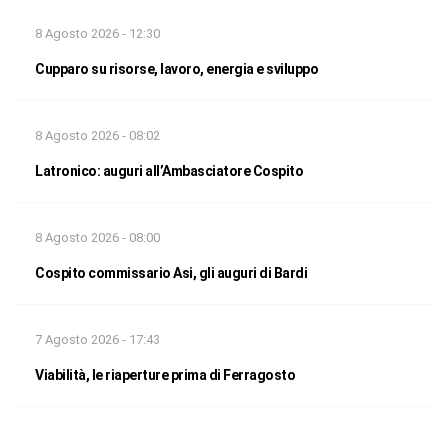
8 Agosto 2026 - 12:30
Cupparo su risorse, lavoro, energia e sviluppo
8 Agosto 2026 - 08:02
Latronico: auguri all’Ambasciatore Cospito
8 Agosto 2026 - 08:00
Cospito commissario Asi, gli auguri di Bardi
7 Agosto 2026 - 17:43
Viabilità, le riaperture prima di Ferragosto