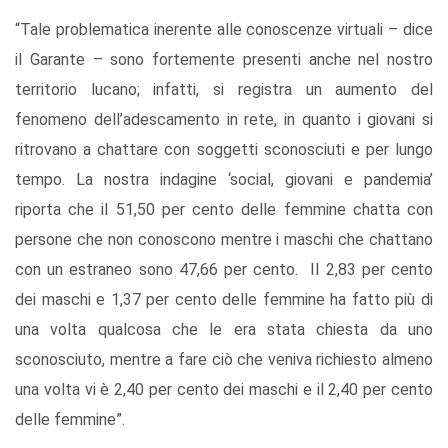
“Tale problematica inerente alle conoscenze virtuali – dice
il Garante – sono fortemente presenti anche nel nostro
territorio lucano; infatti, si registra un aumento del
fenomeno dell’adescamento in rete, in quanto i giovani si
ritrovano a chattare con soggetti sconosciuti e per lungo
tempo. La nostra indagine ‘social, giovani e pandemia’
riporta che il 51,50 per cento delle femmine chatta con
persone che non conoscono mentre i maschi che chattano
con un estraneo sono 47,66 per cento. Il 2,83 per cento
dei maschi e 1,37 per cento delle femmine ha fatto più di
una volta qualcosa che le era stata chiesta da uno
sconosciuto, mentre a fare ciò che veniva richiesto almeno
una volta vi è 2,40 per cento dei maschi e il 2,40 per cento
delle femmine”.