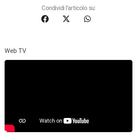
Condividi l'articolo su:
Web TV