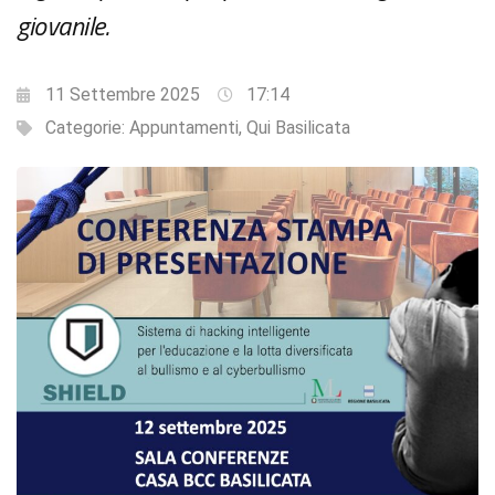
giovanile.
11 Settembre 2025
17:14
Categorie:
Appuntamenti
,
Qui Basilicata