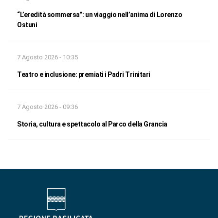
“L’eredità sommersa”: un viaggio nell’anima di Lorenzo
Ostuni
7 Agosto 2026 - 10:35
Teatro e inclusione: premiati i Padri Trinitari
7 Agosto 2026 - 09:36
Storia, cultura e spettacolo al Parco della Grancia