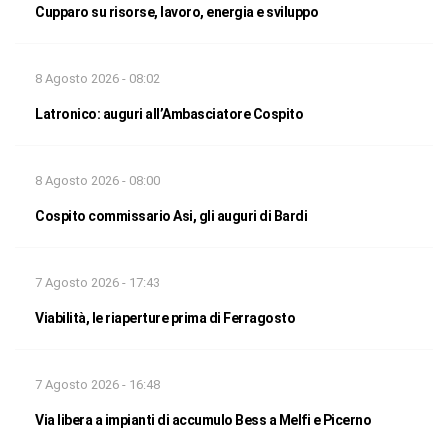
Cupparo su risorse, lavoro, energia e sviluppo
8 Agosto 2026 - 08:02
Latronico: auguri all’Ambasciatore Cospito
8 Agosto 2026 - 08:00
Cospito commissario Asi, gli auguri di Bardi
7 Agosto 2026 - 17:43
Viabilità, le riaperture prima di Ferragosto
7 Agosto 2026 - 16:48
Via libera a impianti di accumulo Bess a Melfi e Picerno