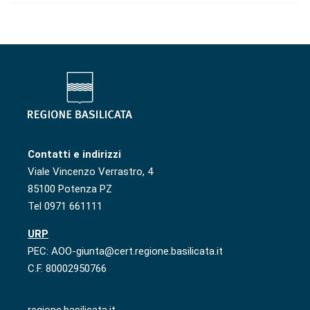
Contatti e indirizzi
Viale Vincenzo Verrastro, 4
85100 Potenza PZ
Tel 0971 661111
URP
PEC: AOO-giunta@cert.regione.basilicata.it
C.F. 80002950766