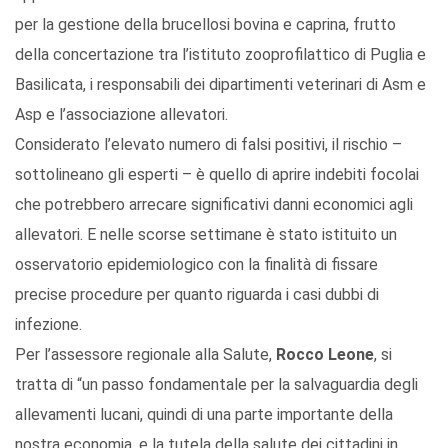
per la gestione della brucellosi bovina e caprina, frutto
della concertazione tra l’istituto zooprofilattico di Puglia e
Basilicata, i responsabili dei dipartimenti veterinari di Asm e
Asp e l’associazione allevatori.
Considerato l’elevato numero di falsi positivi, il rischio –
sottolineano gli esperti – è quello di aprire indebiti focolai
che potrebbero arrecare significativi danni economici agli
allevatori. E nelle scorse settimane è stato istituito un
osservatorio epidemiologico con la finalità di fissare
precise procedure per quanto riguarda i casi dubbi di
infezione.
Per l’assessore regionale alla Salute,
Rocco Leone
, si
tratta di “un passo fondamentale per la salvaguardia degli
allevamenti lucani, quindi di una parte importante della
nostra economia, e la tutela della salute dei cittadini in