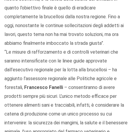
quanto l’obiettivo finale è quello di eradicare
completamente la brucellosi dalla nostra regione. Fino a
oggi, nonostante le continue sollecitazioni degli addetti ai
lavori, questo tema non ha mai trovato soluzioni, ma ora
abbiamo finalmente imboccato la strada giusta”.
“Le misure di rafforzamento e di controlli veterinari che
saranno intensificate con le linee guide approvate
dall’esecutivo regionale per la lotta alla brucellosi – ha
aggiunto l’assessore regionale alle Politiche agricole e
forestali,
Francesco Fanelli
– consentiranno di avere
prodotti sempre più sicuri. L’unico metodo efficace per
ottenere alimenti sani e tracciabili, infatti, è considerare la
catena di produzione come un unico processo su cui
intervenire: la sicurezza dei mangimi, la salute e il benessere
animale, l’uso appropriato del farmaco veterinario e