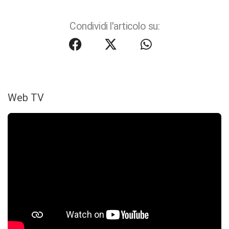
Condividi l'articolo su:
Web TV