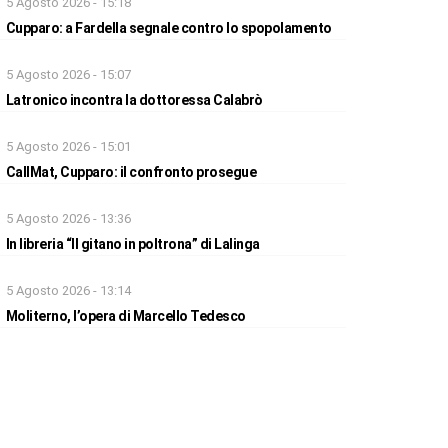
5 Agosto 2026 - 15:18
Cupparo: a Fardella segnale contro lo spopolamento
5 Agosto 2026 - 15:07
Latronico incontra la dottoressa Calabrò
5 Agosto 2026 - 15:01
CallMat, Cupparo: il confronto prosegue
5 Agosto 2026 - 13:36
In libreria “Il gitano in poltrona” di Lalinga
5 Agosto 2026 - 13:14
Moliterno, l’opera di Marcello Tedesco