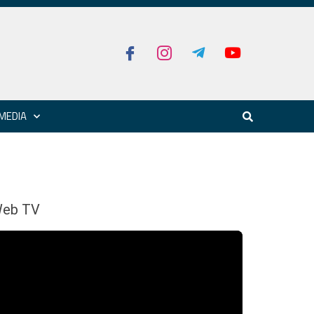
MEDIA
eb TV