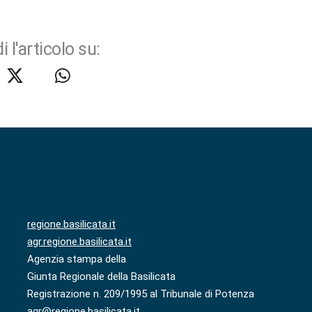
i l'articolo su:
regione.basilicata.it
agr.regione.basilicata.it
Agenzia stampa della
Giunta Regionale della Basilicata
Registrazione n. 209/1995 al Tribunale di Potenza
agr@regione.basilicata.it