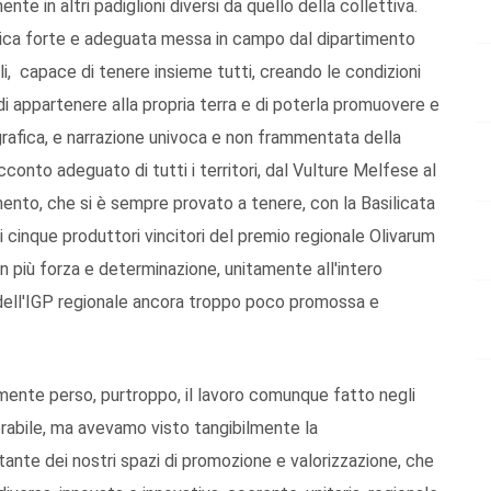
te in altri padiglioni diversi da quello della collettiva.
itica forte e adeguata messa in campo dal dipartimento
i, capace di tenere insieme tutti, creando le condizioni
 di appartenere alla propria terra e di poterla promuovere e
rafica, e narrazione univoca e non frammentata della
cconto adeguato di tutti i territori, dal Vulture Melfese al
mento, che si è sempre provato a tenere, con la Basilicata
i cinque produttori vincitori del premio regionale Olivarum
più forza e determinazione, unitamente all'intero
 dell'IGP regionale ancora troppo poco promossa e
mente perso, purtroppo, il lavoro comunque fatto negli
orabile, ma avevamo visto tangibilmente la
tante dei nostri spazi di promozione e valorizzazione, che