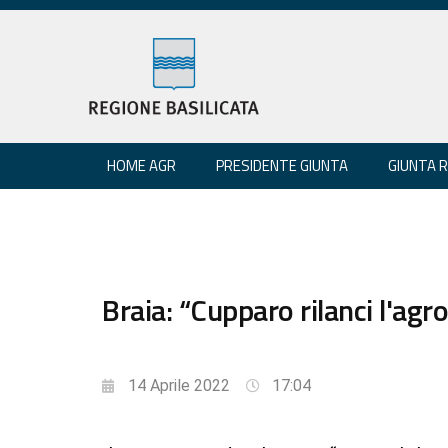
HOME AGR
PRESIDENTE GIUNTA
GIUNTA 
Braia: “Cupparo rilanci l'agr
14 Aprile 2022
17:04