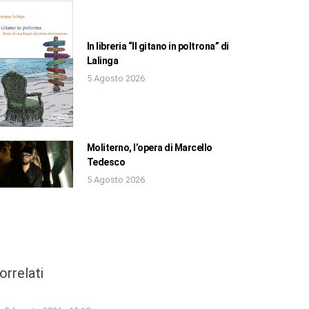
In libreria “Il gitano in poltrona” di
Lalinga
5 Agosto 2026
Moliterno, l’opera di Marcello
Tedesco
5 Agosto 2026
orrelati