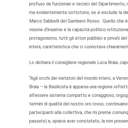
profuso da funzionari e tecnici del Dipartimento,
ma evidentemente sottotono, se si esclude la de
Marco Sabbelli del Gambero Rosso. Quello che è
visione d'insieme e la capacità politico-istituzio
protagonismo, tutti gli attori pubblici e privati de
intera, caratteristica che ci connotava chiarament
Lo dichiara il consigliere regionale Luca Braia, cap
“Agli occhi dei visitatori del mondo intero, a Veron
Braia – la Basilicata è apparsa una regione refrattar
all'essere sistema compatto e coraggioso, orgogli
termini di qualità del nostro oro rosso, continua
partecipanti alla collettiva, che mi preme comunqu
passato) e, spiace aver constatato, la non presen