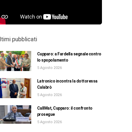
ltimi pubblicati
Cupparo: a Fardella segnale contro
lo spopolamento
5 Agosto 2026
Latronico incontra la dottoressa
Calabrò
5 Agosto 2026
CallMat, Cupparo: il confronto
prosegue
5 Agosto 2026