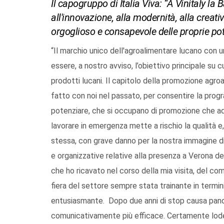
Il capogruppo di Italia Viva: “A Vinitaly la
all'innovazione, alla modernità, alla creat
orgoglioso e consapevole delle proprie pot
“Il marchio unico dell'agroalimentare lucano con 
essere, a nostro avviso, l’obiettivo principale su
prodotti lucani. Il capitolo della promozione agr
fatto con noi nel passato, per consentire la progr
potenziare, che si occupano di promozione che ad 
lavorare in emergenza mette a rischio la qualità e,
stessa, con grave danno per la nostra immagine di
e organizzative relative alla presenza a Verona dell
che ho ricavato nel corso della mia visita, del comp
fiera del settore sempre stata trainante in termin
entusiasmante. Dopo due anni di stop causa pand
comunicativamente più efficace. Certamente lod