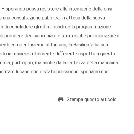
– sperando possa resistere alle intemperie della crisi
re una consultazione pubblica, in attesa della nuova
di concludere gli ultimi bandi della programmazione
 prendere decisioni chiare e strategiche per indirizzare il
menti europei. Insieme al turismo, la Basilicata ha una
rlo in maniera totalmente differente rispetto a questo
ndemia, purtroppo, ma anche dalla lentezza della macchina
imentare lucano che è stato pressoché, speriamo non
Stampa questo articolo