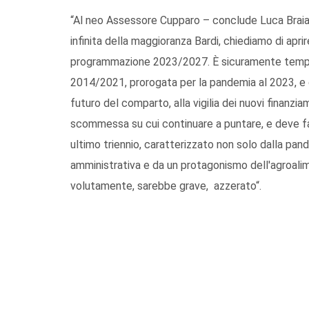
“Al neo Assessore Cupparo – conclude Luca Braia 
infinita della maggioranza Bardi, chiediamo di apri
programmazione 2023/2027. È sicuramente tempo 
2014/2021, prorogata per la pandemia al 2023, e di
futuro del comparto, alla vigilia dei nuovi finanzia
scommessa su cui continuare a puntare, e deve fa
ultimo triennio, caratterizzato non solo dalla pa
amministrativa e da un protagonismo dell'agroal
volutamente, sarebbe grave, azzerato“.