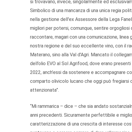
si trovavano, invece, singolarmente ed esclusivamen
Simbolico di una mancanza di una unica regia pol
nella gestione dell'ex Assessore della Lega Fanell
migliori per potersi, comunque, sentire orgogliosi
raccontare, magari con una comunicazione, linea g
nostra regione e del suo eccellente vino, con il ra
Materano, sino alla Val d'Agri. Mancato il collega
dell’olio EVO al Sol Agrifood, dove erano presenti 
2022, anch’essi da sostenere e accompagnare con 
comparto olivicolo lucano che oggi può fregiarsi
attenzionata”.
“Mi rammarica – dice – che sia andato sostanzial
anni precedenti. Sicuramente perfettibile e migli
caratterizzazione di una crescita di interesse cos