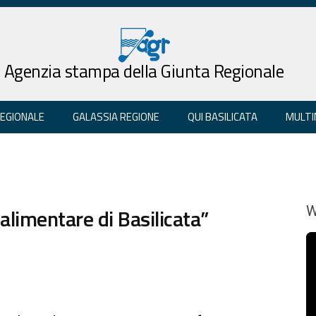
Agenzia stampa della Giunta Regionale
REGIONALE
GALASSIA REGIONE
QUI BASILICATA
MULTI
oalimentare di Basilicata”
W