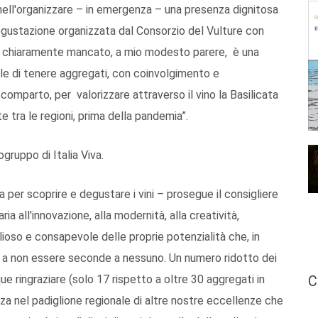
 nell'organizzare – in emergenza – una presenza dignitosa
gustazione organizzata dal Consorzio del Vulture con
 chiaramente mancato, a mio modesto parere, è una
nale di tenere aggregati, con coinvolgimento e
l comparto, per valorizzare attraverso il vino la Basilicata
e tra le regioni, prima della pandemia”.
ogruppo di Italia Viva.
a per scoprire e degustare i vini – prosegue il consigliere
ia all'innovazione, alla modernità, alla creatività,
oso e consapevole delle proprie potenzialità che, in
no a non essere seconde a nessuno. Un numero ridotto dei
e ringraziare (solo 17 rispetto a oltre 30 aggregati in
C
za nel padiglione regionale di altre nostre eccellenze che