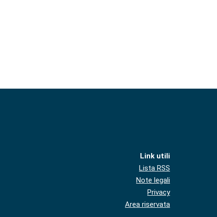
Link utili
Lista RSS
Note legali
Privacy
Area riservata