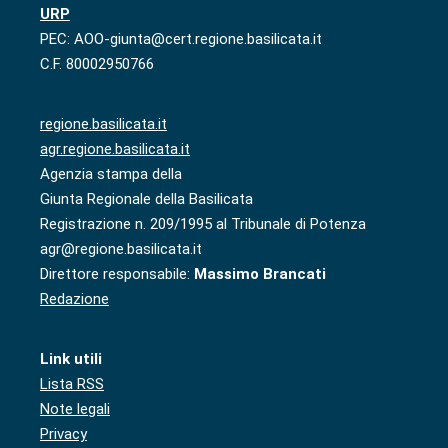
URP
PEC: AOO-giunta@cert.regione.basilicata.it
C.F. 80002950766
regione.basilicata.it
agr.regione.basilicata.it
Agenzia stampa della
Giunta Regionale della Basilicata
Registrazione n. 209/1995 al Tribunale di Potenza
agr@regione.basilicata.it
Direttore responsabile:
Massimo Brancati
Redazione
Link utili
Lista RSS
Note legali
Privacy