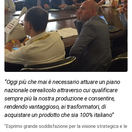
“Oggi più che mai è necessario attuare un piano
nazionale cerealicolo attraverso cui qualificare
sempre più la nostra produzione e consentire,
rendendo vantaggioso, ai trasformatori, di
acquistare un prodotto che sia 100% italiano”
“Esprimo grande soddisfazione per la visione strategica e le