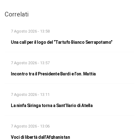
Correlati
7 Agosto 2026 - 13:58
Una call per il logo del “Tartufo Bianco Serrapotamo”
7 Agosto 2026 - 13:57
Incontro tra il Presidente Bardi e l’on. Mattia
7 Agosto 2026 - 13:11
La ninfa Siringa torna a Sant’Ilario di Atella
7 Agosto 2026 - 13:06
Voci di libertà dall’Afghanistan