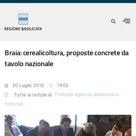
Braia: cerealicoltura, proposte concrete da
tavolo nazionale
20 Luglio 2016
19:02
Politiche agricole, alimentari e
Tutte le notizie di
forestali