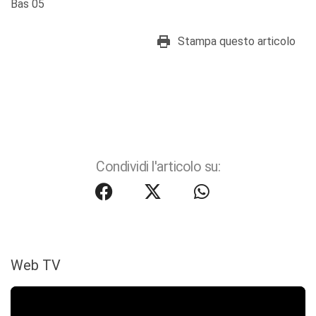
Bas 05
Stampa questo articolo
Condividi l'articolo su:
Web TV