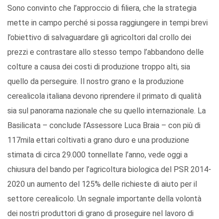
Sono convinto che l’approccio di filiera, che la strategia
mette in campo perché si possa raggiungere in tempi brevi
l’obiettivo di salvaguardare gli agricoltori dal crollo dei
prezzi e contrastare allo stesso tempo l’abbandono delle
colture a causa dei costi di produzione troppo alti, sia
quello da perseguire. Il nostro grano e la produzione
cerealicola italiana devono riprendere il primato di qualità
sia sul panorama nazionale che su quello internazionale. La
Basilicata – conclude l’Assessore Luca Braia – con più di
117mila ettari coltivati a grano duro e una produzione
stimata di circa 29.000 tonnellate l’anno, vede oggi a
chiusura del bando per l’agricoltura biologica del PSR 2014-
2020 un aumento del 125% delle richieste di aiuto per il
settore cerealicolo. Un segnale importante della volontà
dei nostri produttori di grano di proseguire nel lavoro di