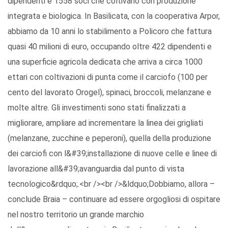
dipendenti e 1558 soci che coltivano con produzione
integrata e biologica. In Basilicata, con la cooperativa Arpor,
abbiamo da 10 anni lo stabilimento a Policoro che fattura
quasi 40 milioni di euro, occupando oltre 422 dipendenti e
una superficie agricola dedicata che arriva a circa 1000
ettari con coltivazioni di punta come il carciofo (100 per
cento del lavorato Orogel), spinaci, broccoli, melanzane e
molte altre. Gli investimenti sono stati finalizzati a
migliorare, ampliare ad incrementare la linea dei grigliati
(melanzane, zucchine e peperoni), quella della produzione
dei carciofi con l&#39;installazione di nuove celle e linee di
lavorazione all&#39;avanguardia dal punto di vista
tecnologico&rdquo;.<br /><br />&ldquo;Dobbiamo, allora –
conclude Braia – continuare ad essere orgogliosi di ospitare
nel nostro territorio un grande marchio