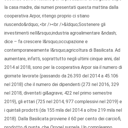
la casa madre, dai numeri presentati questa mattina dalla
cooperativa Arpor, ritengo proprio ci stiano
riuscendo&rdquo;.<br /><br />&ldquo;Sostenere gli
investimenti nell&rsquo;industria agroalimentare &ndash;
dice – fa crescere l&rsquo;occupazione e
contemporaneamente l&rsquo;agricoltura di Basilicata. Ad
aumentare, infatti, soprattutto negli ultimi cinque anni, dal
2014 al 2018, sono per la cooperativa Arpor sia il numero di
giornate lavorate (passando da 26.393 del 2014 a 45.106
nel 2018) che il numero dei dipendenti (273 nel 2016, 329
nel 2018, diventati gi&agrave; 422 nel primo semestre
2019), gli ettari (725 nel 2014, 977 complessivi nel 2019) e
i quintali prodotti (da 155 mila del 2014 a oltre 219 mila nel
2018). Dalla Basilicata proviene il 60 per cento dei carciofi,
prodotto di punta, che Orogel surgela. Un compleanno