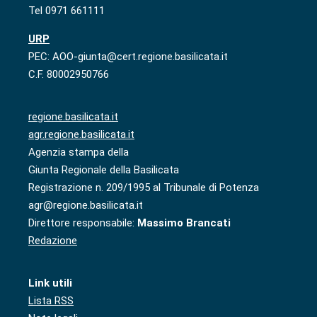
Tel 0971 661111
URP
PEC: AOO-giunta@cert.regione.basilicata.it
C.F. 80002950766
regione.basilicata.it
agr.regione.basilicata.it
Agenzia stampa della
Giunta Regionale della Basilicata
Registrazione n. 209/1995 al Tribunale di Potenza
agr@regione.basilicata.it
Direttore responsabile:
Massimo Brancati
Redazione
Link utili
Lista RSS