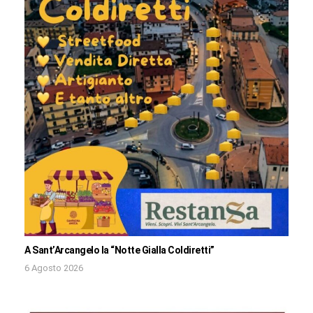
A Sant’Arcangelo la “Notte Gialla Coldiretti”
6 Agosto 2026