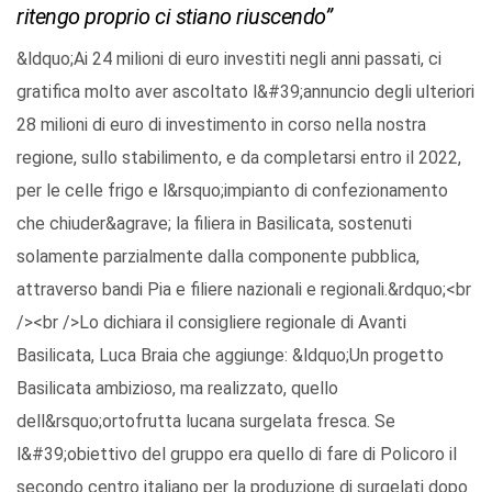
ritengo proprio ci stiano riuscendo”
&ldquo;Ai 24 milioni di euro investiti negli anni passati, ci
gratifica molto aver ascoltato l&#39;annuncio degli ulteriori
28 milioni di euro di investimento in corso nella nostra
regione, sullo stabilimento, e da completarsi entro il 2022,
per le celle frigo e l&rsquo;impianto di confezionamento
che chiuder&agrave; la filiera in Basilicata, sostenuti
solamente parzialmente dalla componente pubblica,
attraverso bandi Pia e filiere nazionali e regionali.&rdquo;<br
/><br />Lo dichiara il consigliere regionale di Avanti
Basilicata, Luca Braia che aggiunge: &ldquo;Un progetto
Basilicata ambizioso, ma realizzato, quello
dell&rsquo;ortofrutta lucana surgelata fresca. Se
l&#39;obiettivo del gruppo era quello di fare di Policoro il
secondo centro italiano per la produzione di surgelati dopo