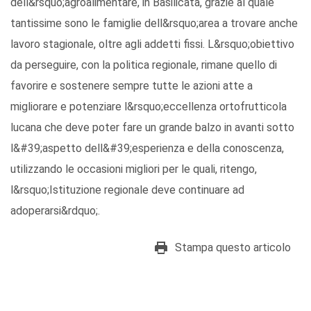
dell&rsquo;agroalimentare, in Basilicata, grazie al quale
tantissime sono le famiglie dell&rsquo;area a trovare anche
lavoro stagionale, oltre agli addetti fissi. L&rsquo;obiettivo
da perseguire, con la politica regionale, rimane quello di
favorire e sostenere sempre tutte le azioni atte a
migliorare e potenziare l&rsquo;eccellenza ortofrutticola
lucana che deve poter fare un grande balzo in avanti sotto
l&#39;aspetto dell&#39;esperienza e della conoscenza,
utilizzando le occasioni migliori per le quali, ritengo,
l&rsquo;Istituzione regionale deve continuare ad
adoperarsi&rdquo;.
Stampa questo articolo