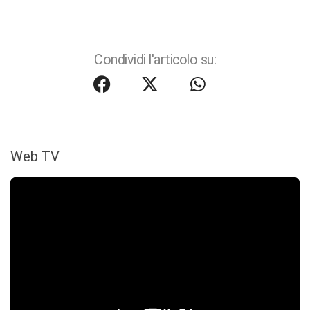
Condividi l'articolo su:
Web TV