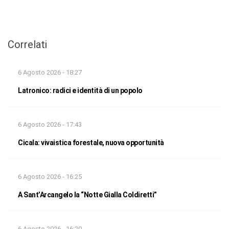
Correlati
6 Agosto 2026 - 18:27
Latronico: radici e identità di un popolo
6 Agosto 2026 - 17:43
Cicala: vivaistica forestale, nuova opportunità
6 Agosto 2026 - 16:25
A Sant’Arcangelo la “Notte Gialla Coldiretti”
6 Agosto 2026 - 16:20