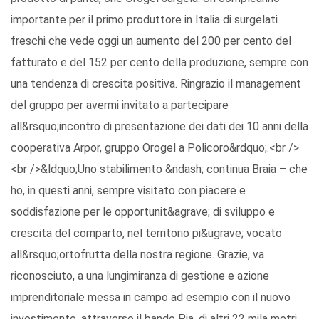
importante per il primo produttore in Italia di surgelati
freschi che vede oggi un aumento del 200 per cento del
fatturato e del 152 per cento della produzione, sempre con
una tendenza di crescita positiva. Ringrazio il management
del gruppo per avermi invitato a partecipare
all&rsquo;incontro di presentazione dei dati dei 10 anni della
cooperativa Arpor, gruppo Orogel a Policoro&rdquo;.<br />
<br />&ldquo;Uno stabilimento &ndash; continua Braia – che
ho, in questi anni, sempre visitato con piacere e
soddisfazione per le opportunit&agrave; di sviluppo e
crescita del comparto, nel territorio pi&ugrave; vocato
all&rsquo;ortofrutta della nostra regione. Grazie, va
riconosciuto, a una lungimiranza di gestione e azione
imprenditoriale messa in campo ad esempio con il nuovo
investimento, attraverso il bando Pia, di altri 22 mila metri