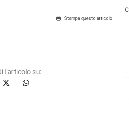
C
Stampa questo articolo
i l'articolo su: