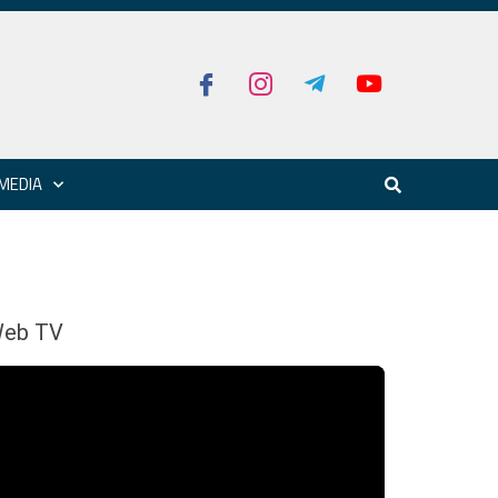
MEDIA
eb TV