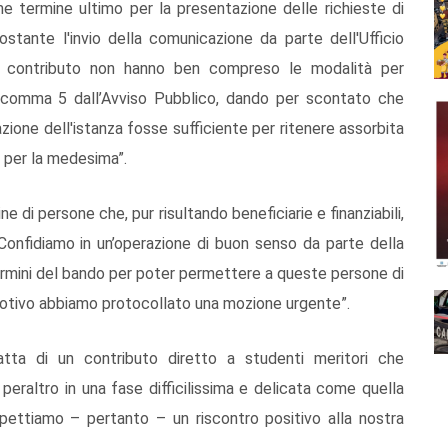
ome termine ultimo per la presentazione delle richieste di
ostante l'invio della comunicazione da parte dell'Ufficio
el contributo non hanno ben compreso le modalità per
 6 comma 5 dall’Avviso Pubblico, dando per scontato che
zione dell'istanza fosse sufficiente per ritenere assorbita
vo per la medesima”.
e di persone che, pur risultando beneficiarie e finanziabili,
 Confidiamo in un’operazione di buon senso da parte della
termini del bando per poter permettere a queste persone di
motivo abbiamo protocollato una mozione urgente”.
tta di un contributo diretto a studenti meritori che
peraltro in una fase difficilissima e delicata come quella
spettiamo – pertanto – un riscontro positivo alla nostra