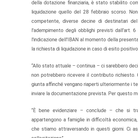
della dotazione finanziaria, è stato stabilito c
liquidazione quello del 28 febbraio scorso. Non
competente, diverse decine di destinatari d
l'adempimento degli obblighi previsti dall’art.
l'indicazione dell'IBAN al momento della presenta
la richiesta di liquidazione in caso di esito positi
“Allo stato attuale – continua – ci sarebbero decin
non potrebbero ricevere il contributo richiesto.
giunta affinché vengano riaperti ulteriormente i 
inviare la documentazione prevista. Per questo 
“È bene evidenziare – conclude – che si tra
appartengono a famiglie in difficoltà economica, 
che stiamo attraversando in questi giorni. Ci a