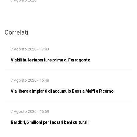
7 Agosto 2026
Correlati
7 Agosto 2026 - 17:43
Viabilità, le riaperture prima di Ferragosto
7 Agosto 2026 - 16:48
Via libera a impianti di accumulo Bess a Melfi e Picerno
7 Agosto 2026 - 15:59
Bardi: 1,6 milioni per i nostri beni culturali