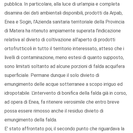
pubblica. In particolare, alla luce di un’ampia e completa
disamina dei dati ambientali disponibili, prodotti da Arpab,
Enea e Sogin, l’Azienda sanitaria territoriale della Provincia
di Matera ha ritenuto ampiamente superata l’indicazione
relativa al divieto di coltivazione all’aperto di prodotti
ortofrutticoli in tutto il territorio interessato, atteso che i
livelli di contaminazione, meno estesi di quanto supposto,
sono limitati soltanto ad alcune porzioni di falda acquifera
superficiale. Permane dunque il solo divieto di
emungimento delle acque sotterranee a scopo irriguo ed
idropotabile. L’intervento di bonifica della falda già in corso,
ad opera di Enea, fa ritenere verosimile che entro breve
possa essere rimosso anche il residuo divieto di
emungimento della falda.
E’ stato affrontato poi, il secondo punto che riguardava la