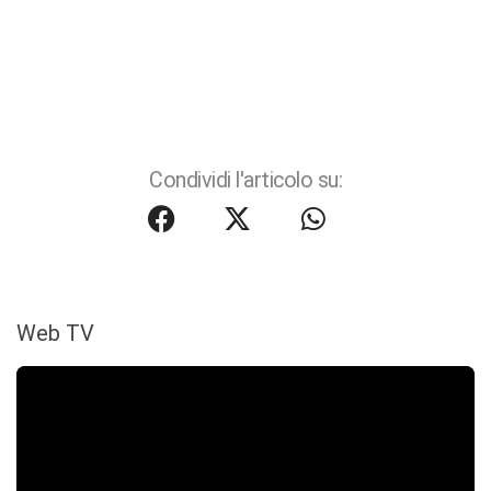
Condividi l'articolo su:
Web TV