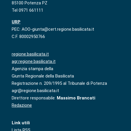
85100 Potenza PZ
Tel 0971 661111
URP
PEC: AOO-giunta@cert.regione.basilicata.it
C.F. 80002950766
regione.basilicata.it
agr.regione.basilicata.it
Agenzia stampa della
Giunta Regionale della Basilicata
Registrazione n. 209/1995 al Tribunale di Potenza
agr@regione.basilicata.it
Direttore responsabile:
Massimo Brancati
Redazione
Link utili
Lista RSS