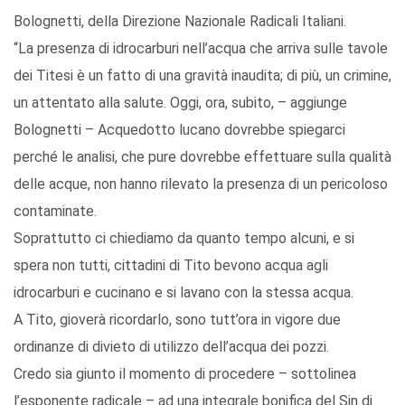
Bolognetti, della Direzione Nazionale Radicali Italiani.
“La presenza di idrocarburi nell’acqua che arriva sulle tavole
dei Titesi è un fatto di una gravità inaudita; di più, un crimine,
un attentato alla salute. Oggi, ora, subito, – aggiunge
Bolognetti – Acquedotto lucano dovrebbe spiegarci
perché le analisi, che pure dovrebbe effettuare sulla qualità
delle acque, non hanno rilevato la presenza di un pericoloso
contaminate.
Soprattutto ci chiediamo da quanto tempo alcuni, e si
spera non tutti, cittadini di Tito bevono acqua agli
idrocarburi e cucinano e si lavano con la stessa acqua.
A Tito, gioverà ricordarlo, sono tutt’ora in vigore due
ordinanze di divieto di utilizzo dell’acqua dei pozzi.
Credo sia giunto il momento di procedere – sottolinea
l’esponente radicale – ad una integrale bonifica del Sin di