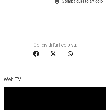
Stampa questo articolo
Condividi l'articolo su:
Web TV