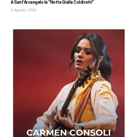
A Sant’Arcangelo la “Notte Gialla Coldiretti”
6 Agosto 2026