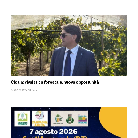
Cicala: vivaistica forestale, nuova opportunità
6 Agosto 2026