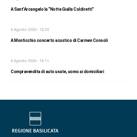
A Sant’Arcangelo la “Notte Gialla Coldiretti”
6 Agosto 2026 - 16:20
A Monticchio concerto acustico di Carmen Consoli
6 Agosto 2026 - 16:11
Compravendita di auto usate, uomo ai domiciliari