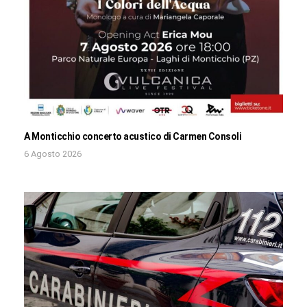
A Monticchio concerto acustico di Carmen Consoli
6 Agosto 2026