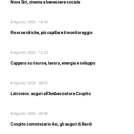
Nova Siri, cinema e benessere sociale
8 Agosto 2026 - 18:54
Risorse idriche, più capillare il monitoraggio
8 Agosto 2026 - 12:30
Cupparo su risorse, lavoro, energia e sviluppo
8 Agosto 2026 - 08:02
Latronico: auguri all’Ambasciatore Cospito
8 Agosto 2026 - 08:00
Cospito commissario Asi, gli auguri di Bardi