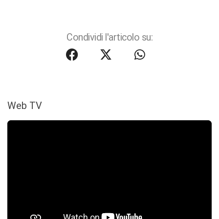
Condividi l'articolo su:
Web TV