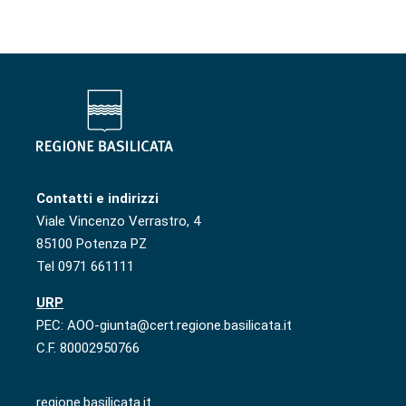
Contatti e indirizzi
Viale Vincenzo Verrastro, 4
85100 Potenza PZ
Tel 0971 661111
URP
PEC: AOO-giunta@cert.regione.basilicata.it
C.F. 80002950766
regione.basilicata.it