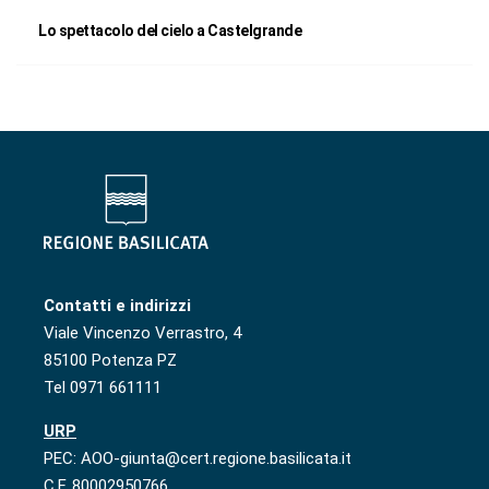
Lo spettacolo del cielo a Castelgrande
Contatti e indirizzi
Viale Vincenzo Verrastro, 4
85100 Potenza PZ
Tel 0971 661111
URP
PEC: AOO-giunta@cert.regione.basilicata.it
C.F. 80002950766