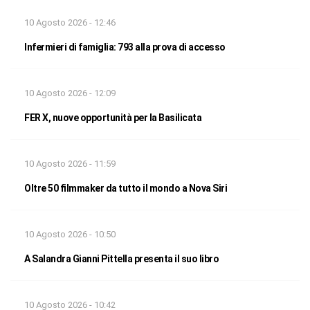
10 Agosto 2026 - 12:46
Infermieri di famiglia: 793 alla prova di accesso
10 Agosto 2026 - 12:09
FER X, nuove opportunità per la Basilicata
10 Agosto 2026 - 11:59
Oltre 50 filmmaker da tutto il mondo a Nova Siri
10 Agosto 2026 - 10:50
A Salandra Gianni Pittella presenta il suo libro
10 Agosto 2026 - 10:42