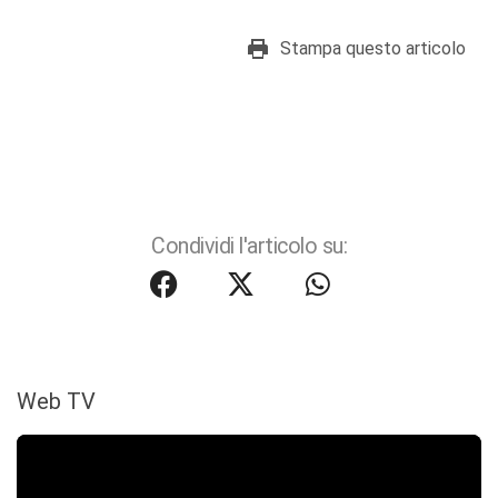
Stampa questo articolo
Condividi l'articolo su:
Web TV