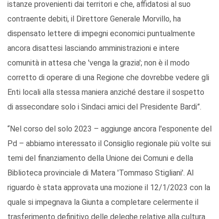
istanze provenienti dai territori e che, affidatosi al suo
contraente debiti, il Direttore Generale Morvillo, ha
dispensato lettere di impegni economici puntualmente
ancora disattesi lasciando amministrazioni e intere
comunità in attesa che 'venga la grazia'; non è il modo
corretto di operare di una Regione che dovrebbe vedere gli
Enti locali alla stessa maniera anziché destare il sospetto
di assecondare solo i Sindaci amici del Presidente Bardi”.
“Nel corso del solo 2023 – aggiunge ancora l'esponente del
Pd – abbiamo interessato il Consiglio regionale più volte sui
temi del finanziamento della Unione dei Comuni e della
Biblioteca provinciale di Matera 'Tommaso Stigliani'. Al
riguardo è stata approvata una mozione il 12/1/2023 con la
quale si impegnava la Giunta a completare celermente il
trasferimento definitivo delle deleghe relative alla cultura