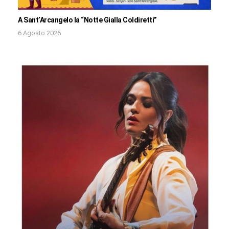
A Sant’Arcangelo la “Notte Gialla Coldiretti”
6 Agosto 2026