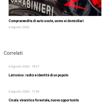
Compravendita di auto usate, uomo ai domiciliari
6 Agosto 2026
Correlati
6 Agosto 2026 - 18:27
Latronico: radici e identità di un popolo
6 Agosto 2026 - 17:43
Cicala: vivaistica forestale, nuova opportunità