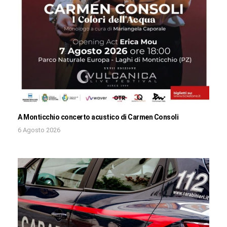
A Monticchio concerto acustico di Carmen Consoli
6 Agosto 2026