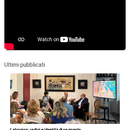
Ultimi pubblicati
Latronico: radici e identità di un popolo