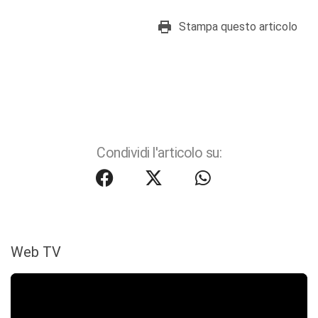
Stampa questo articolo
Condividi l'articolo su:
Web TV