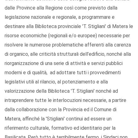
dalle Province alla Regione così come previsto dalla
legislazione nazionale e regionale, a programmare e
destinare alla Biblioteca provinciale 'T. Stigliani' di Matera le
risorse economiche (regionali e/o europee) necessarie per
risolvere le numerose problematiche afferenti alla carenza
di organico, alle criticità strutturali dell’edificio, nonché alla
riorganizzazione di una serie di attività e servizi pubblici
moderni e di qualità, ad adottare tutti i provvedimenti
legislativi utili al rilancio, al potenziamento e alla
valorizzazione della Biblioteca 'T. Stigliani' nonché ad
intraprendere tutte le interlocuzioni necessarie, a partire
dalla collaborazione con la Provincia ed il Comune di
Matera, affinché la 'Stigliani' continui ad essere un
riferimento culturale, formativo ed identitario per la
Basilicata. Però tutto è terribilmente fermo, i Sindaci non