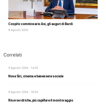
Cospito commissario Asi, gli auguri di Bardi
8 Agosto 2026
Correlati
9 Agosto 2026 - 14:30
Nova Siri, cinema e benessere sociale
8 Agosto 2026 - 18:54
Risorse idriche, più capillare il monitoraggio