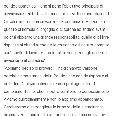
politica apartitica – che si pone l'obiettivo principale di
riavvicinare i cittadini alla buona politica. Il numero dei nostri
Circoli è in continua crescita – ha continuato Polese – e
questo ci riempie di orgoglio e ci sprona ad andare avanti
poiché abbiamo una grande responsabilità, quella di offrire
risposte ai cittadini che ce le chiedono e il nostro compito
sarà quello di lavorare con le Istituzioni per migliorarle ed
avvicinarle al cittadino".
“Abbiamo deciso di provarci – ha dichiarato Carbone –
perché siamo stanchi della Politica che non da risposte ai
cittadini. Dobbiamo diventare noi i protagonisti del
cambiamento, noi che il nostro territorio lo conosciamo, lo
viviamo quotidianamente non lo abbiamo abbandonato.
Cercheremo di raccogliere le istanze della cittadinanza,
promuovere il confronto per approdare ad una soluzione