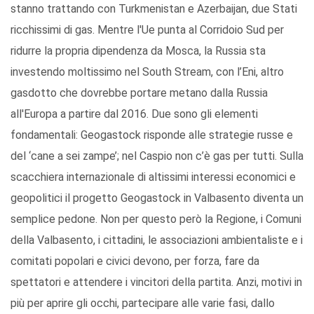
stanno trattando con Turkmenistan e Azerbaijan, due Stati
ricchissimi di gas. Mentre l'Ue punta al Corridoio Sud per
ridurre la propria dipendenza da Mosca, la Russia sta
investendo moltissimo nel South Stream, con l’Eni, altro
gasdotto che dovrebbe portare metano dalla Russia
all'Europa a partire dal 2016. Due sono gli elementi
fondamentali: Geogastock risponde alle strategie russe e
del ‘cane a sei zampe’; nel Caspio non c’è gas per tutti. Sulla
scacchiera internazionale di altissimi interessi economici e
geopolitici il progetto Geogastock in Valbasento diventa un
semplice pedone. Non per questo però la Regione, i Comuni
della Valbasento, i cittadini, le associazioni ambientaliste e i
comitati popolari e civici devono, per forza, fare da
spettatori e attendere i vincitori della partita. Anzi, motivi in
più per aprire gli occhi, partecipare alle varie fasi, dallo