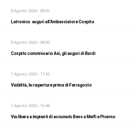
8 Agosto 2026 - 08:02
Latronico: auguri all’Ambasciatore Cospito
8 Agosto 2026 - 08:00
Cospito commissario Asi, gli auguri di Bardi
7 Agosto 2026 - 17:43
Viabilità, le riaperture prima di Ferragosto
7 Agosto 2026 - 16:48
Via libera a impianti di accumulo Bess a Melfi e Picerno