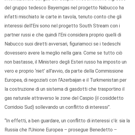
del gruppo tedesco Bayerngas nel progetto Nabucco ha
infatti mischiato le carte in tavola, tenuto conto che gli
interessi dell’Eni sono nel progetto South Stream con i
partner russi e che quindi l’Eni considera proprio quelli di
Nabucco suoi diretti avversari, figuriamoci se i tedeschi
dovessero avere la meglio nella gara. Come se tutto ciò
non bastasse, il Ministero degli Esteri russo ha imposto un
vero e proprio ‘niet’ all'avvio, da parte della Commissione
Europea, di negoziati con l'Azerbaijan e il Turkmenistan per
la costruzione di un sistema di gasdotti che trasportino il
gas naturale attraverso le zone del Caspio (il cosiddetto
Corridoio Sud) sollevando un conflitto di interessi”.
“In effetti, a ben guardare, un conflitto di interessi c'è: sia la
Russia che l'Unione Europea – prosegue Benedetto –