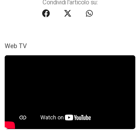
Condividi l'articolo su:
Web TV