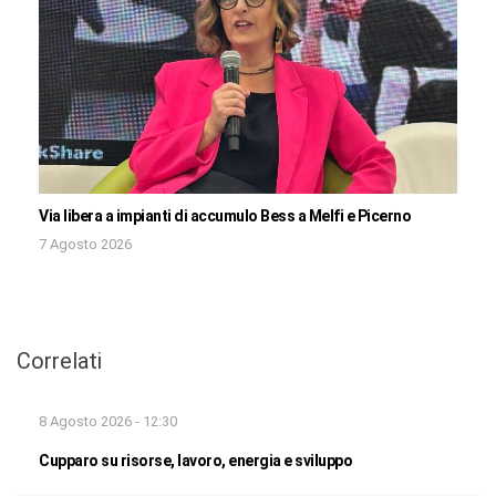
Via libera a impianti di accumulo Bess a Melfi e Picerno
7 Agosto 2026
Correlati
8 Agosto 2026 - 12:30
Cupparo su risorse, lavoro, energia e sviluppo