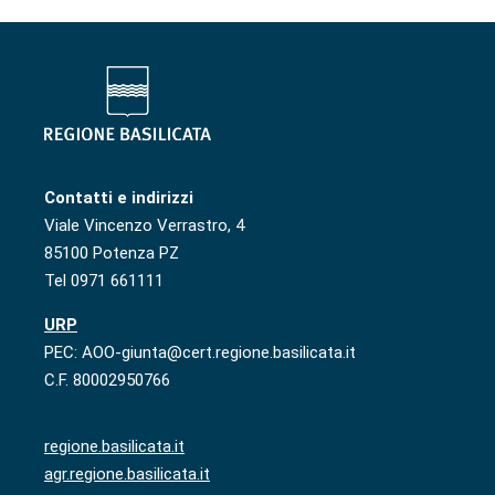
Contatti e indirizzi
Viale Vincenzo Verrastro, 4
85100 Potenza PZ
Tel 0971 661111
URP
PEC: AOO-giunta@cert.regione.basilicata.it
C.F. 80002950766
regione.basilicata.it
agr.regione.basilicata.it