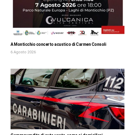
A Monticchio concerto acustico di Carmen Consoli
6 Agosto 2026