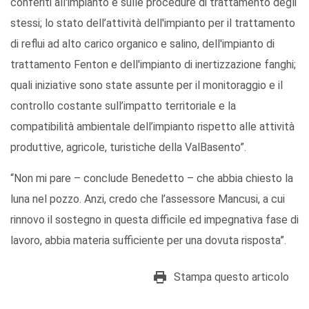
conferiti all'impianto e sulle procedure di trattamento degli
stessi; lo stato dell’attività dell'impianto per il trattamento
di reflui ad alto carico organico e salino, dell'impianto di
trattamento Fenton e dell'impianto di inertizzazione fanghi;
quali iniziative sono state assunte per il monitoraggio e il
controllo costante sull’impatto territoriale e la
compatibilità ambientale dell’impianto rispetto alle attività
produttive, agricole, turistiche della ValBasento”.
“Non mi pare – conclude Benedetto – che abbia chiesto la
luna nel pozzo. Anzi, credo che l’assessore Mancusi, a cui
rinnovo il sostegno in questa difficile ed impegnativa fase di
lavoro, abbia materia sufficiente per una dovuta risposta”.
Stampa questo articolo