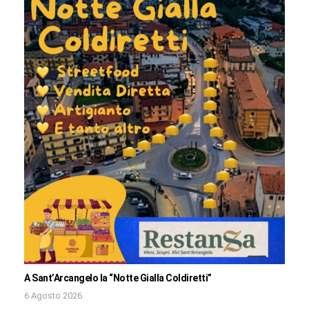
A Sant’Arcangelo la “Notte Gialla Coldiretti”
6 Agosto 2026