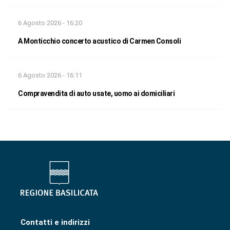
6 Agosto 2026 - 16:20
A Monticchio concerto acustico di Carmen Consoli
6 Agosto 2026 - 16:11
Compravendita di auto usate, uomo ai domiciliari
Contatti e indirizzi