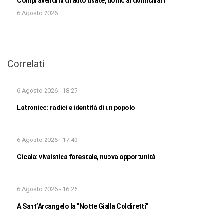
Compravendita di auto usate, uomo ai domiciliari
6 Agosto 2026
Correlati
6 Agosto 2026 - 18:27
Latronico: radici e identità di un popolo
6 Agosto 2026 - 17:43
Cicala: vivaistica forestale, nuova opportunità
6 Agosto 2026 - 16:25
A Sant’Arcangelo la “Notte Gialla Coldiretti”