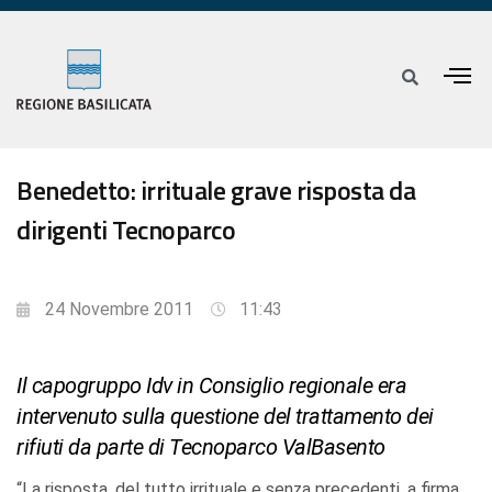
Benedetto: irrituale grave risposta da
dirigenti Tecnoparco
24 Novembre 2011
11:43
Il capogruppo Idv in Consiglio regionale era
intervenuto sulla questione del trattamento dei
rifiuti da parte di Tecnoparco ValBasento
“La risposta, del tutto irrituale e senza precedenti, a firma