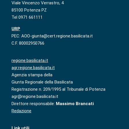
Viale Vincenzo Verrastro, 4
85100 Potenza PZ
Tel 0971 661111
URP
PEC: AOO-giunta@cert.regione.basilicata.it
C.F. 80002950766
regione.basilicata.it
agr.regione.basilicata.it
Agenzia stampa della
Giunta Regionale della Basilicata
Registrazione n. 209/1995 al Tribunale di Potenza
agr@regione.basilicata.it
Direttore responsabile:
Massimo Brancati
Redazione
Link utili