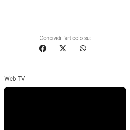
Condividi l'articolo su:
Web TV