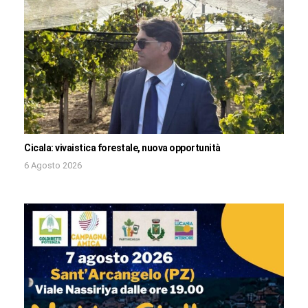
Cicala: vivaistica forestale, nuova opportunità
6 Agosto 2026