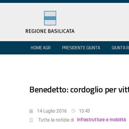
HOME AGR
PRESIDENTE GIUNTA
GIUNTA 
Benedetto: cordoglio per vit
14 Luglio 2016
13:43
Infrastrutture e mobilità
Tutte le notizie di