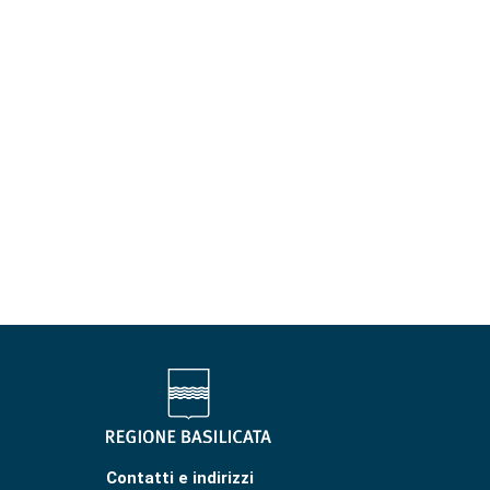
Contatti e indirizzi