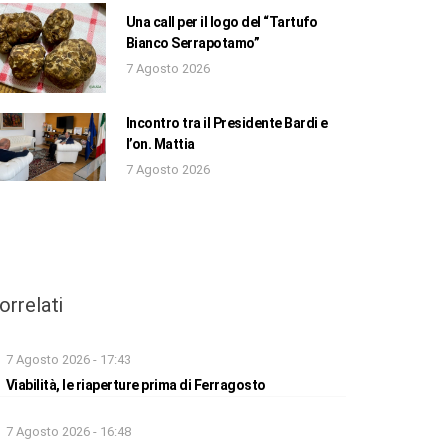
Una call per il logo del “Tartufo
Bianco Serrapotamo”
7 Agosto 2026
Incontro tra il Presidente Bardi e
l’on. Mattia
7 Agosto 2026
orrelati
7 Agosto 2026 - 17:43
Viabilità, le riaperture prima di Ferragosto
7 Agosto 2026 - 16:48