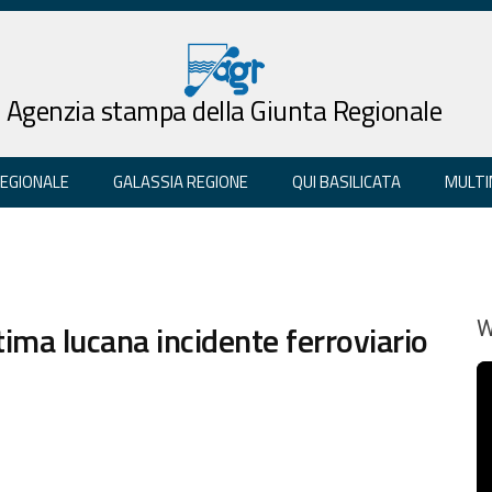
Agenzia stampa della Giunta Regionale
REGIONALE
GALASSIA REGIONE
QUI BASILICATA
MULTI
tima lucana incidente ferroviario
W