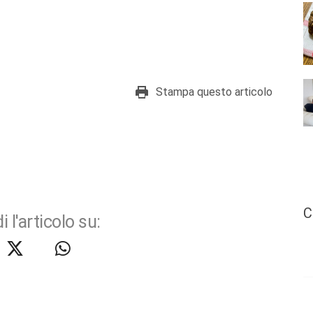
Stampa questo articolo
C
i l'articolo su: