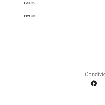
Bas 05
Bas 05
Condivid