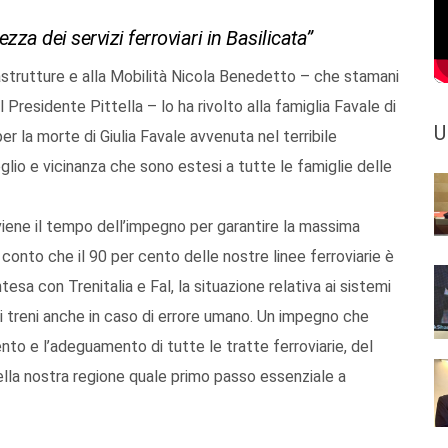
za dei servizi ferroviari in Basilicata”
rastrutture e alla Mobilità Nicola Benedetto – che stamani
 Presidente Pittella – lo ha rivolto alla famiglia Favale di
U
er la morte di Giulia Favale avvenuta nel terribile
oglio e vicinanza che sono estesi a tutte le famiglie delle
viene il tempo dell’impegno per garantire la massima
o conto che il 90 per cento delle nostre linee ferroviarie è
tesa con Trenitalia e Fal, la situazione relativa ai sistemi
 treni anche in caso di errore umano. Un impegno che
o e l’adeguamento di tutte le tratte ferroviarie, del
ella nostra regione quale primo passo essenziale a