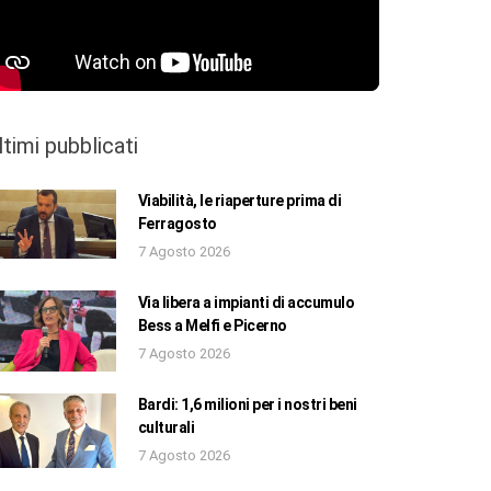
ltimi pubblicati
Viabilità, le riaperture prima di
Ferragosto
7 Agosto 2026
Via libera a impianti di accumulo
Bess a Melfi e Picerno
7 Agosto 2026
Bardi: 1,6 milioni per i nostri beni
culturali
7 Agosto 2026