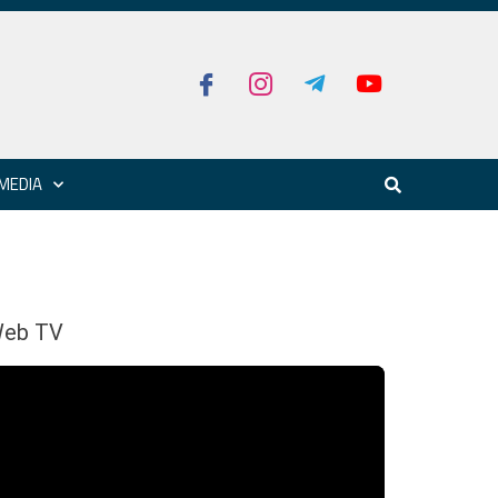
MEDIA
eb TV